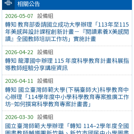
相關公告
2026-05-07
設備組
轉知 教育部委請國立成功大學辦理「113年至115
年美感與設計課程創新計畫－『閱讀素養X美感閱
讀』全國教師培訓工作坊」實施計畫
2026-04-22
設備組
轉知 龍潭國中辦理 115 年度科學教育計畫科展指
導教師經驗分享講座資訊
2026-04-11
設備組
轉知 國立臺灣師範大學(下稱臺師大)科學教育中
心辦理「114學年度中小學科學教育專案推廣工作
坊−如何撰寫科學教育專案計畫書」
2026-03-30
設備組
國立臺灣師範大學辦理「轉知 114–2學年度全國
圖書教師輔導團新竹縣、新竹市國民中小學圖書