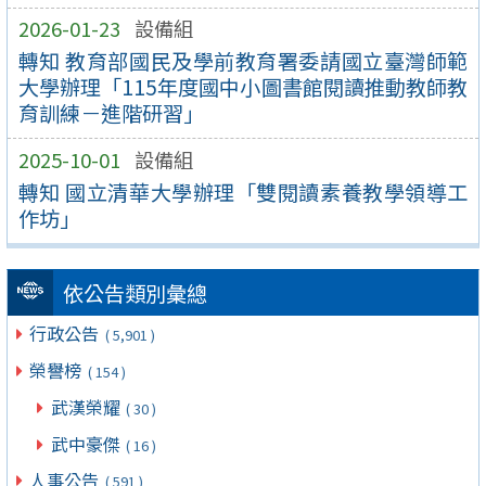
2026-01-23
設備組
轉知 教育部國民及學前教育署委請國立臺灣師範
大學辦理「115年度國中小圖書館閱讀推動教師教
育訓練－進階研習」
2025-10-01
設備組
轉知 國立清華大學辦理「雙閱讀素養教學領導工
作坊」
依公告類別彙總
行政公告
( 5,901 )
榮譽榜
( 154 )
武漢榮耀
( 30 )
武中豪傑
( 16 )
人事公告
( 591 )