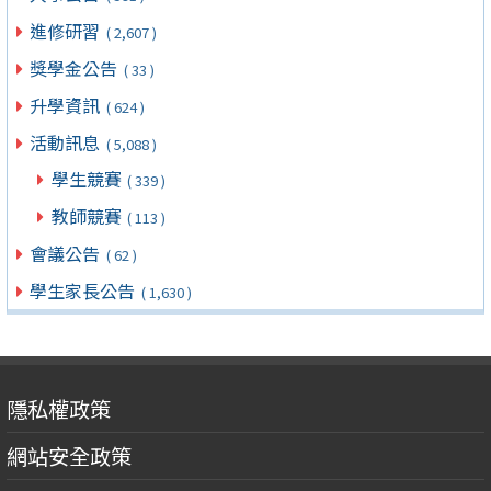
進修研習
( 2,607 )
獎學金公告
( 33 )
升學資訊
( 624 )
活動訊息
( 5,088 )
學生競賽
( 339 )
教師競賽
( 113 )
會議公告
( 62 )
學生家長公告
( 1,630 )
隱私權政策
網站安全政策