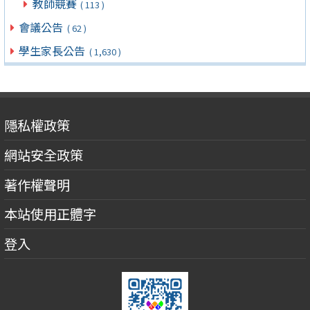
教師競賽
( 113 )
會議公告
( 62 )
學生家長公告
( 1,630 )
隱私權政策
網站安全政策
著作權聲明
本站使用正體字
登入