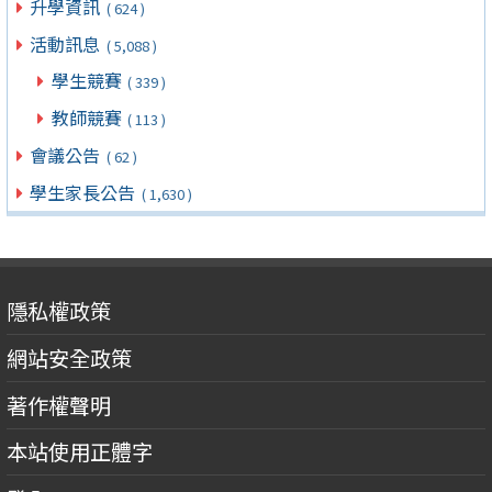
升學資訊
( 624 )
活動訊息
( 5,088 )
學生競賽
( 339 )
教師競賽
( 113 )
會議公告
( 62 )
學生家長公告
( 1,630 )
隱私權政策
網站安全政策
著作權聲明
本站使用正體字