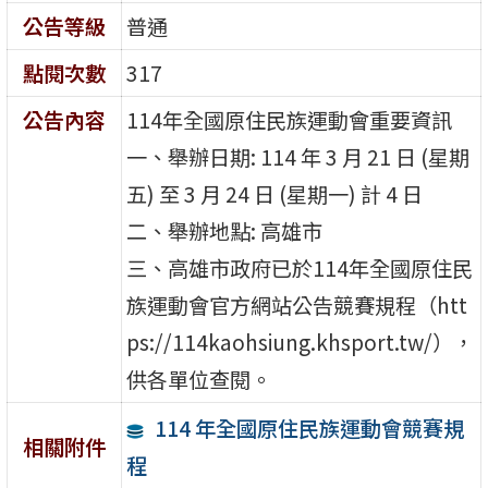
公告等級
普通
點閱次數
317
公告內容
114年全國原住民族運動會重要資訊
一、舉辦日期: 114 年 3 月 21 日 (星期
五) 至 3 月 24 日 (星期一) 計 4 日
二、舉辦地點: 高雄市
三、高雄市政府已於114年全國原住民
族運動會官方網站公告競賽規程（htt
ps://114kaohsiung.khsport.tw/），
供各單位查閱。
114 年全國原住民族運動會競賽規
相關附件
程