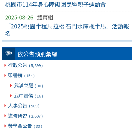
桃園市114年身心障礙國民暨親子運動會
2025-08-26
體育組
「2025桃園半程馬拉松 石門水庫楓半馬」活動報
名
依公告類別彙總
行政公告
( 5,899 )
榮譽榜
( 154 )
武漢榮耀
( 30 )
武中豪傑
( 16 )
人事公告
( 589 )
進修研習
( 2,607 )
獎學金公告
( 33 )