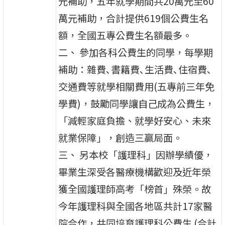
元補助，五年就學期間共20萬元至60
萬元補助，合計提供619個公費生名
額，全國五專公費生名額最多。
二、 參加各科公費生的同學，每學期
補助：雜費､書籍費､生活費､住宿費､
交通費等就學相關費用(五專前三年免
學費)，鼓勵同學讓自己成為公費生，
「減輕家庭負擔、就學好安心、未來
就業保障」，創造三贏局面。
三、 另本校「護理科」因辦學績優，
畢業生深受各醫療機構歡迎及近年榮
獲全國護理師高考「榜首」殊榮。故
今年護理科與全國各地區共計17家醫
院合作，共同培育護理科公費生 (合計