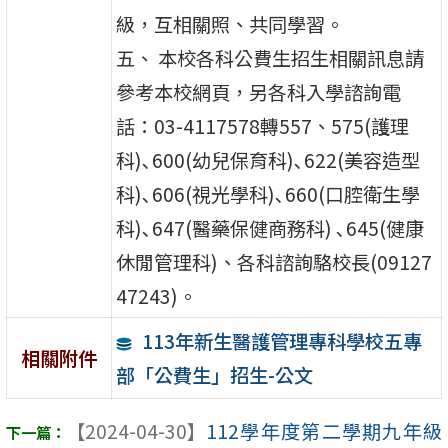
級，互相關照、共同學習。
五、 本校各科公費生招生相關訊息請
參考本校網頁，另各科入學諮詢電
話：03-4117578轉557、575(護理
科)､600(幼兒保育科)､622(美容造型
科)､606(視光學科)､660(口腔衛生學
科)､647(醫藥保健商務科) ､645(健康
休閒管理科)、各科諮詢駱校長(09127
47243)。
113年新生醫護管理專科學校五專
相關附件
部「公費生」招生-公文
【2024-04-30】
112學年度第二學期九年級