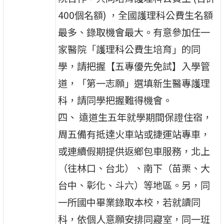
400個名額) ，全國護理科公費生名額
最多、錄取機會最大。有意參加任一
家醫院「護理科公費生培育」的同
學，請把握【五專優先免試】入學管
道，「第一志願」選填新生醫專護理
科，請同學把握難得機會。
四、 遠道生五年就學期間保證住宿，
周五備有抵達火車站或捷運站專車，
或連續假期提供返鄉包車服務，北上
（往林口、台北）、南下（苗栗、大
台中、彰化、斗六）等地區。另，同
一所國中畢業錄取本校，若就讀同
科，依個人意願安排同寢室，同一班