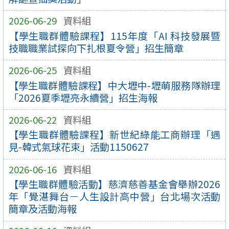
2026-06-29
資料組
【學生職群體驗課程】115年度「AI 科技發展暨
技職職業試探向下扎根夏令營」招生簡章
2026-06-25
資料組
【學生職群體驗課程】中大壢中-壢萌服務隊辦理
「2026夏季壢亮永續營」招生海報
2026-06-22
資料組
【學生職群體驗課程】新世紀綠能工商辦理「遇
見-韓式氣球花束」活動1150627
2026-06-16
資料組
【學生職群體驗活動】慈濟慈善基金會舉辦2026
年「覺湛舞台－人生設計高中營」台北場次活動
簡章及活動海報