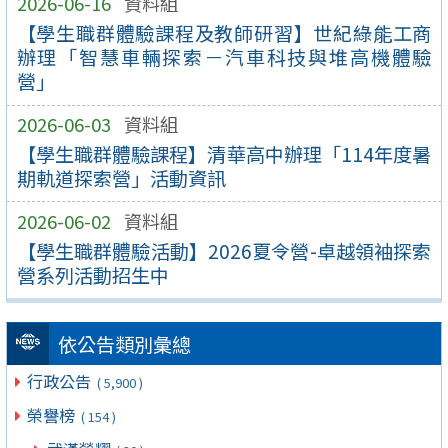
2026-06-16
資料組
【學生職群體驗課程及教師研習】世紀綠能工商
辦理「智慧車輛探索－汽車科技與堆高機體驗
營」
2026-06-03
資料組
【學生職群體驗課程】清華高中辦理「114年度暑
期軌道探索營」活動資訊
2026-06-02
資料組
【學生職群體驗活動】2026夏令營-卓越領袖探索
營系列活動招生中
依公告類別彙總
行政公告
( 5,900 )
榮譽榜
( 154 )