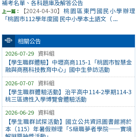
補考名單、各科題庫及解答公告
【2024-04-30】
桃園區東門國民小學辦理
「桃園市112學年度國 民中小學本土語文（ ...
相關公告
2026-07-29
資料組
【學生職群體驗】中壢高商115-1「桃園市智慧金
融與商務科技教育中心」國中生參訪活動
2026-07-07
資料組
【學生職群體驗活動】治平高中114-2學期114-3
桃三區適性入學博覽會體驗活動
2026-06-29
資料組
【學生職群試探活動】國立公共資訊圖書館將於
本（115）年暑假辦理「S級職夢者學院──實境
解謎暨抽獎活動」