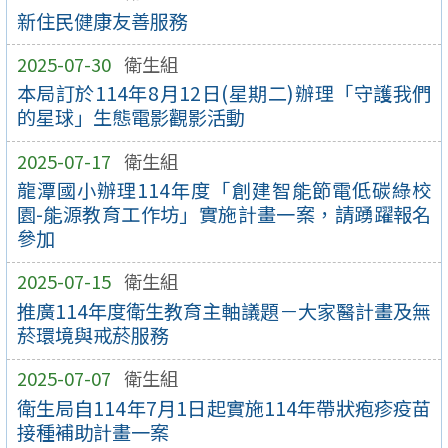
新住民健康友善服務
2025-07-30
衛生組
本局訂於114年8月12日(星期二)辦理「守護我們
的星球」生態電影觀影活動
2025-07-17
衛生組
龍潭國小辦理114年度「創建智能節電低碳綠校
園-能源教育工作坊」實施計畫一案，請踴躍報名
參加
2025-07-15
衛生組
推廣114年度衛生教育主軸議題－大家醫計畫及無
菸環境與戒菸服務
2025-07-07
衛生組
衛生局自114年7月1日起實施114年帶狀疱疹疫苗
接種補助計畫一案