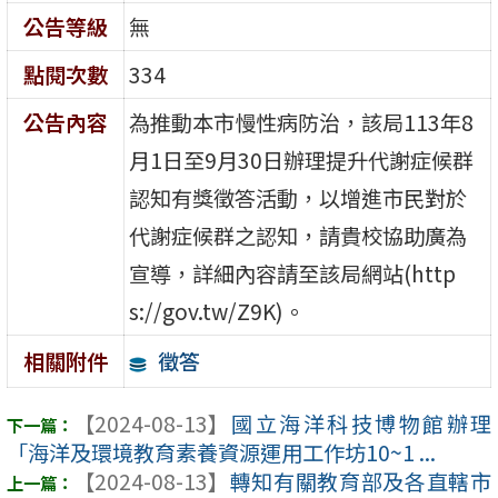
公告等級
無
點閱次數
334
公告內容
為推動本市慢性病防治，該局113年8
月1日至9月30日辦理提升代謝症候群
認知有獎徵答活動，以增進市民對於
代謝症候群之認知，請貴校協助廣為
宣導，詳細內容請至該局網站(http
s://gov.tw/Z9K)。
徵答
相關附件
【2024-08-13】
國立海洋科技博物館辦理
「海洋及環境教育素養資源運用工作坊10~1 ...
【2024-08-13】
轉知有關教育部及各直轄市