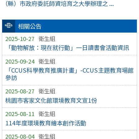
（縣）市政府委託師資培育之大學辦理之 ...
相關公告
2025-10-27
衛生組
「動物解放：現在就行動」一日讀書會活動資訊
2025-09-24
衛生組
「CCUS科學教育推廣計畫」-CCUS主題教育場館
參訪
2025-08-27
衛生組
桃園市客家文化館環境教育文宣1份
2025-08-11
衛生組
114年度環境教育繪本創作活動
2025-08-04
衛生組