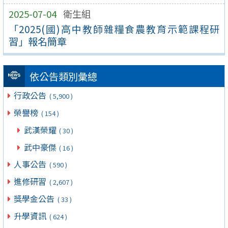
2025-07-04
衛生組
「2025(國)高中教師雜糧食農教育示範課程研
習」報名簡章
依公告類別彙總
行政公告
( 5,900 )
榮譽榜
( 154 )
武漢榮耀
( 30 )
武中豪傑
( 16 )
人事公告
( 590 )
進修研習
( 2,607 )
獎學金公告
( 33 )
升學資訊
( 624 )