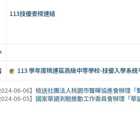
113技優查榜連結
件
113 學年度桃連區高級中等學校-技優入學系統
結
024-06-06】
檢送社團法人桃園市聲暉協進會辦理「聲歷
024-06-05】
國家華語測驗推動工作委員會辦理「華