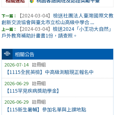
桃園客語開班及認證獎勵平臺
相關連結
【2024-03-04】
檢送社團法人臺灣國際文教
創新交流協會與臺北市立松山高級中學合 ...
【2024-03-04】
檢送2024「小王功大自然」
戶外教育補助計畫書1份，請查照。
相關公告
2026-07-14
註冊組
【1115全民英檢】中高級測驗現正報名中
2026-06-29
註冊組
【115罕見疾病獎助學金】
2026-06-29
註冊組
【115新生暑輔】參加名單與上課地點