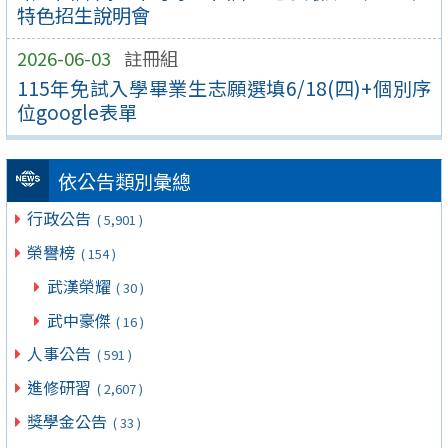
特色招生說明會
2026-06-03
註冊組
115年免試入學畢業生志願選填6/18(四)+個別序
位google表單
依公告類別彙總
行政公告
( 5,901 )
榮譽榜
( 154 )
武漢榮耀
( 30 )
武中豪傑
( 16 )
人事公告
( 591 )
進修研習
( 2,607 )
獎學金公告
( 33 )