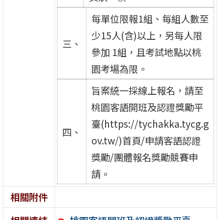
每單位限報1組、每組人數至
少15人(含)以上，另每人限
三、
參加 1組，且考試地點以桃
園考場為限。
旨案統一採線上報名，請至
桃園客語開班及認證獎勵平
臺(https://tychakka.tycg.g
四、
ov.tw/)首頁/申請客語認證
獎勵/團體報名獎勵競賽申
請。
相關附件