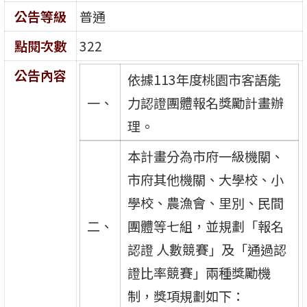
公告等級
普通
點閱次數
322
公告內容
依據113年度桃園市客語能
一、
力認證團體報名獎勵計畫辦
理。
本計畫分為市府一級機關、
市府其他機關、大學校、小
學校、農漁會、里別、民間
二、
團體等七組，並規劃「報名
認證 人數競賽」及「通過認
證比率競賽」兩種獎勵機
制，獎項規劃如下：