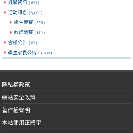
升學資訊
( 624 )
活動訊息
( 5,088 )
學生競賽
( 339 )
教師競賽
( 113 )
會議公告
( 62 )
學生家長公告
( 1,630 )
隱私權政策
網站安全政策
著作權聲明
本站使用正體字