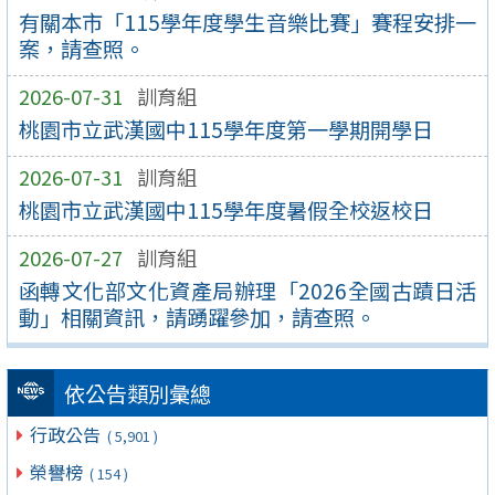
有關本市「115學年度學生音樂比賽」賽程安排一
案，請查照。
2026-07-31
訓育組
桃園市立武漢國中115學年度第一學期開學日
2026-07-31
訓育組
桃園市立武漢國中115學年度暑假全校返校日
2026-07-27
訓育組
函轉文化部文化資產局辦理「2026全國古蹟日活
動」相關資訊，請踴躍參加，請查照。
依公告類別彙總
行政公告
( 5,901 )
榮譽榜
( 154 )