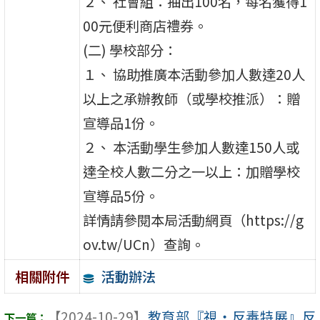
２、 社會組：抽出100名，每名獲得1
00元便利商店禮券。
(二) 學校部分：
１、 協助推廣本活動參加人數達20人
以上之承辦教師（或學校推派）：贈
宣導品1份。
２、 本活動學生參加人數達150人或
達全校人數二分之一以上：加贈學校
宣導品5份。
詳情請參閱本局活動網頁（https://g
ov.tw/UCn）查詢。
活動辦法
相關附件
【2024-10-29】
教育部『視‧反毒特展』反