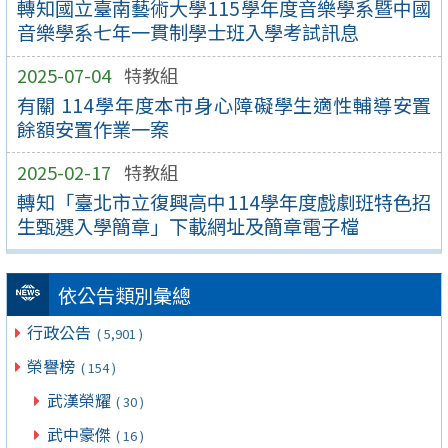
轉知國立臺南藝術大學115學年度音樂學系暨中國
音樂學系七年一貫制學士班入學考試訊息
2025-07-04
特教組
有關 114學年度本市身心障礙學生適性輔導安置
餘額安置作業一案
2025-02-17
特教組
轉知「臺北市立復興高中114學年度戲劇班特色招
生甄選入學簡章」下載網址及簡章電子檔
依公告類別彙總
行政公告
( 5,901 )
榮譽榜
( 154 )
武漢榮耀
( 30 )
武中豪傑
( 16 )