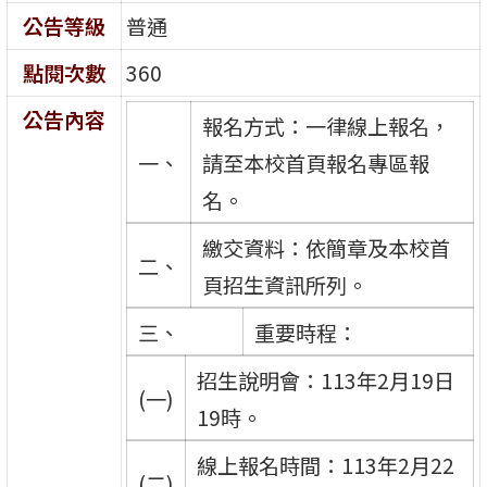
公告等級
普通
點閱次數
360
公告內容
報名方式：一律線上報名，
一、
請至本校首頁報名專區報
名。
繳交資料：依簡章及本校首
二、
頁招生資訊所列。
三、
重要時程：
招生說明會：113年2月19日
(一)
19時。
線上報名時間：113年2月22
(二)