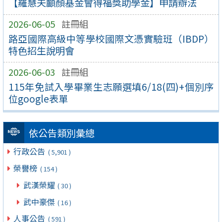
【羅慧夫顱顏基金會得福獎助學金】申請辦法
2026-06-05
註冊組
路亞國際高級中等學校國際文憑實驗班（IBDP）
特色招生說明會
2026-06-03
註冊組
115年免試入學畢業生志願選填6/18(四)+個別序
位google表單
依公告類別彙總
行政公告
( 5,901 )
榮譽榜
( 154 )
武漢榮耀
( 30 )
武中豪傑
( 16 )
人事公告
( 591 )