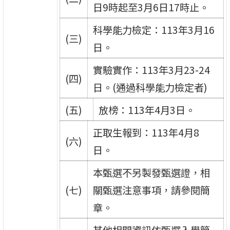
日9時起至3月6日17時止。
科學能力檢定：113年3月16
(三)
日。
實驗實作：113年3月23-24
(四)
日。(通過科學能力檢定者)
(五)
放榜：113年4月3日。
正取生報到：113年4月8
(六)
日。
本甄選不另製發甄選證，相
(七)
關甄選注意事項，請參閱簡
章。
其他相關資訊依甄選入學簡