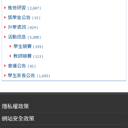
進修研習
( 2,607 )
獎學金公告
( 33 )
升學資訊
( 624 )
活動訊息
( 5,088 )
學生競賽
( 339 )
教師競賽
( 113 )
會議公告
( 62 )
學生家長公告
( 1,630 )
隱私權政策
網站安全政策