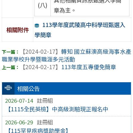
(八)
章為主。
113學年度武陵高中科學班甄選入
相關附件
學簡章
【2024-02-17】
轉知 國立蘇澳高級海事水產
職業學校升學暨職涯多元活動
【2024-02-17】
113年度五專優免簡章
相關公告
2026-07-14
註冊組
【1115全民英檢】中高級測驗現正報名中
2026-06-29
註冊組
【115罕見疾病獎助學金】