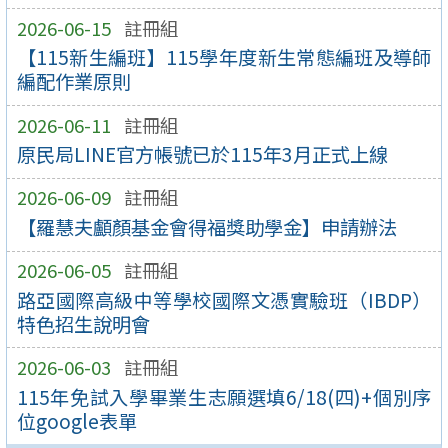
2026-06-15
註冊組
【115新生編班】115學年度新生常態編班及導師
編配作業原則
2026-06-11
註冊組
原民局LINE官方帳號已於115年3月正式上線
2026-06-09
註冊組
【羅慧夫顱顏基金會得福獎助學金】申請辦法
2026-06-05
註冊組
路亞國際高級中等學校國際文憑實驗班（IBDP）
特色招生說明會
2026-06-03
註冊組
115年免試入學畢業生志願選填6/18(四)+個別序
位google表單