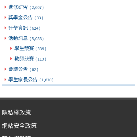
進修研習
( 2,607 )
獎學金公告
( 33 )
升學資訊
( 624 )
活動訊息
( 5,088 )
學生競賽
( 339 )
教師競賽
( 113 )
會議公告
( 62 )
學生家長公告
( 1,630 )
隱私權政策
網站安全政策