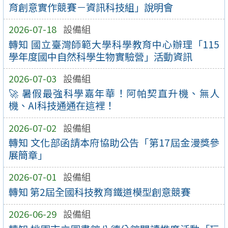
育創意實作競賽－資訊科技組」說明會
2026-07-18
設備組
轉知 國立臺灣師範大學科學教育中心辦理「115
學年度國中自然科學生物實驗營」活動資訊
2026-07-03
設備組
🚀 暑假最強科學嘉年華！阿帕契直升機、無人
機、AI科技通通在這裡！
2026-07-02
設備組
轉知 文化部函請本府協助公告「第17屆金漫獎參
展簡章」
2026-07-01
設備組
轉知 第2屆全國科技教育鐵道模型創意競賽
2026-06-29
設備組