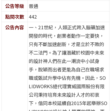
公告等級
普通
點閱次數
442
公告內容
一、21世紀，人類正式跨入腦礦加速
開發的時代，創業者動作一定要快，
只有不斷加速創新，才是立於不敗的
不二法門。為了讓潛藏於校園中未來
的設計神人們在此一潮流中小試身
手，脫穎而出者更能為自己在職場求
職或甄試升學中佔有先機。因此，SO
LIDWORKS總代理實威國際股份有限
公司秉持培育未來設計人才的初衷
下，偕同本校延續自2015年起舉辦SO