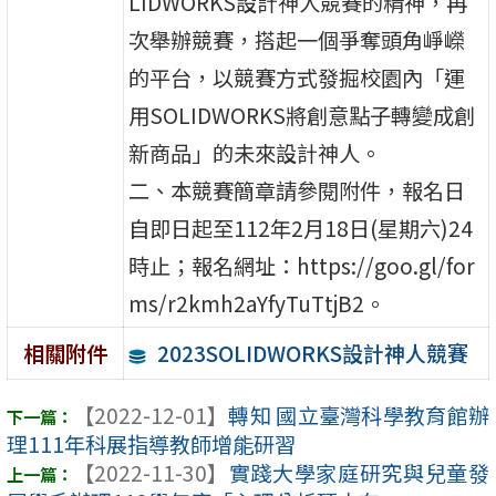
LIDWORKS設計神人競賽的精神，再
次舉辦競賽，搭起一個爭奪頭角崢嶸
的平台，以競賽方式發掘校園內「運
用SOLIDWORKS將創意點子轉變成創
新商品」的未來設計神人。
二、本競賽簡章請參閱附件，報名日
自即日起至112年2月18日(星期六)24
時止；報名網址：https://goo.gl/for
ms/r2kmh2aYfyTuTtjB2。
2023SOLIDWORKS設計神人競賽
相關附件
【2022-12-01】
轉知 國立臺灣科學教育館辦
理111年科展指導教師增能研習
【2022-11-30】
實踐大學家庭研究與兒童發