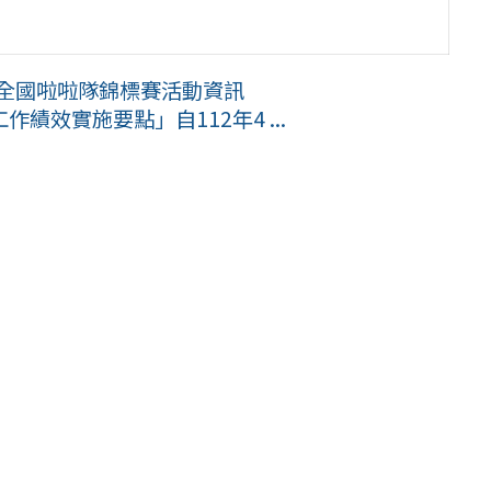
盃全國啦啦隊錦標賽活動資訊
效實施要點」自112年4 ...