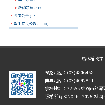
教師競賽
( 113 )
會議公告
( 62 )
學生家長公告
( 1,630 )
隱私權政策
聯絡電話：(03)4806468
傳真電話：(03)4092811
學校地址：32555 桃園市龍潭區
版權所有 © 2016 - 2026
桃園