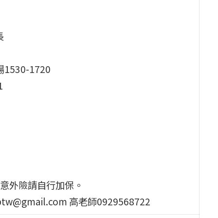
長
場1530-1720
1
意外險請自行加保。
mail.com 高老師0929568722