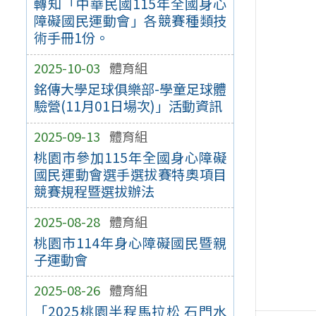
轉知「中華民國115年全國身心
障礙國民運動會」各競賽種類技
術手冊1份。
2025-10-03
體育組
銘傳大學足球俱樂部-學童足球體
驗營(11月01日場次)」活動資訊
2025-09-13
體育組
桃園市參加115年全國身心障礙
國民運動會選手選拔賽特奧項目
競賽規程暨選拔辦法
2025-08-28
體育組
桃園市114年身心障礙國民暨親
子運動會
2025-08-26
體育組
「2025桃園半程馬拉松 石門水