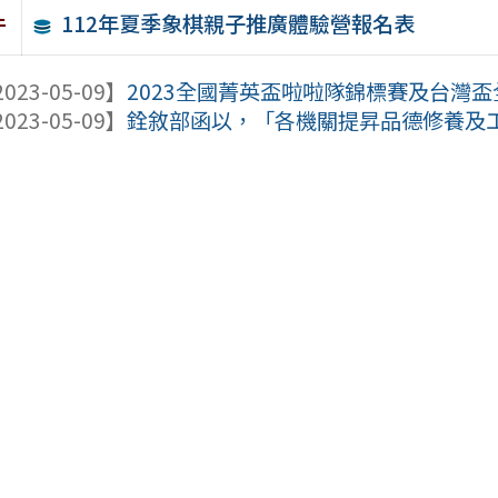
112年夏季象棋親子推廣體驗營報名表
件
023-05-09】
2023全國菁英盃啦啦隊錦標賽及台灣
023-05-09】
銓敘部函以，「各機關提昇品德修養及工作績