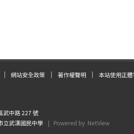
網站安全政策
著作權聲明
本站使用正體
武中路 227 號
市立武漢國民中學
| Powered by
NetView