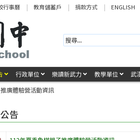
校行事曆
教育儲蓄戶
捐款方式
ENGLISH
告
行政單位
樂讀新武力
教學單位
武
子推廣體驗營活動資訊
園公告
旨
112年夏季象棋親子推廣體驗營活動資訊