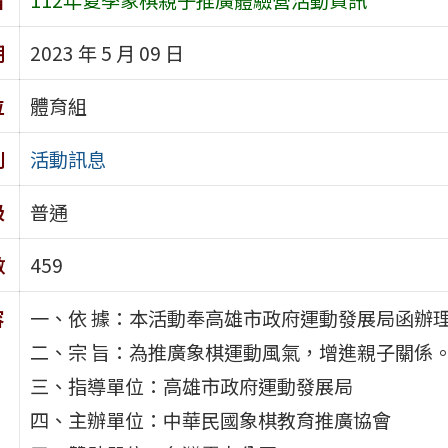
期
2023 年 5 月 09 日
位
體育組
別
活動訊息
級
普通
數
459
容
一、依 據：本活動奉高雄市政府運動發展局函辦
二、宗 旨：為推廣象棋運動風氣，增進親子關係
三、指導單位：高雄市政府運動發展局
四、主辦單位：中華民國象棋教育推廣協會