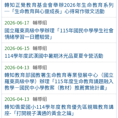
轉知正覺教育基金會舉辦2026年生命教育系列
─「生命教育與心靈成長」心得寫作徵文活動
2026-06-17
輔導組
國立羅東高級中學辦理「115年國民中學學生社會
情緒學習一日體驗營」
2026-06-15
輔導組
114學年度武漢國中暑期沐光品夏夏令營活動
2026-04-13
輔導組
轉知教育部國教署生命教育專業發展中心（國立
羅東高級中學）辦理「115年度生命教育議題融入
教學－國民中小學教案（教材）推薦實施計畫」
2026-04-13
輔導組
轉知僑愛國小114學年度教育優先區親職教育講
座-「打開親子溝通的黃金之鑰」