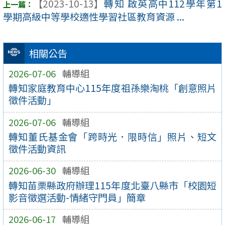
【2023-10-13】
轉知 啟英高中112學年第1
學期高級中等學校適性學習社區教育資源 ...
相關公告
2026-07-06
輔導組
轉知家庭教育中心115年度祖孫樂淘桃「創意照片
徵件活動」
2026-07-06
輔導組
轉知董氏基金會「跨時光．限時信」照片、短文
徵件活動資訊
2026-06-30
輔導組
轉知苗栗縣政府辦理115年度北臺八縣市「校園短
影音徵選活動-情緒守門員」簡章
2026-06-17
輔導組