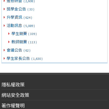
進修研習
( 2,608 )
獎學金公告
( 33 )
升學資訊
( 624 )
活動訊息
( 5,089 )
學生競賽
( 339 )
教師競賽
( 113 )
會議公告
( 62 )
學生家長公告
( 1,630 )
隱私權政策
網站安全政策
著作權聲明