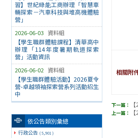
習】世紀綠能工商辦理「智慧車
輛探索－汽車科技與堆高機體驗
營」
2026-06-03
資料組
【學生職群體驗課程】清華高中
辦理「114年度暑期軌道探索
營」活動資訊
2026-06-02
資料組
相關附
【學生職群體驗活動】2026夏令
營-卓越領袖探索營系列活動招生
中
【2
【2
依公告類別彙總
行政公告
( 5,901 )