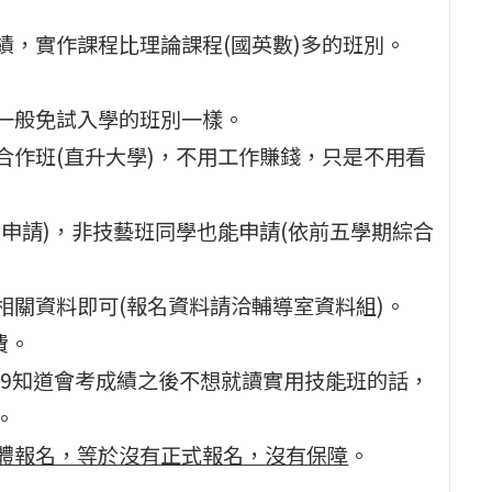
績，實作課程比理論課程(國英數)多的班別。
一般免試入學的班別一樣。
合作班(直升大學)，不用工作賺錢，只是不用看
申請)，非技藝班同學也能申請(依前五學期綜合
相關資料即可(報名資料請洽輔導室資料組)。
費。
在6/9知道會考成績之後不想就讀實用技能班的話，
。
體報名，等於沒有正式報名，沒有保障
。