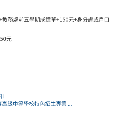
頁+教務處前五學期成績單+150元+身分證或戶口
50元
!
高級中等學校特色招生專業 ...