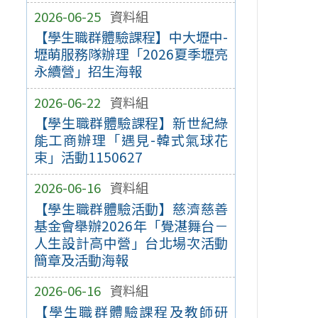
2026-06-25
資料組
【學生職群體驗課程】中大壢中-
壢萌服務隊辦理「2026夏季壢亮
永續營」招生海報
2026-06-22
資料組
【學生職群體驗課程】新世紀綠
能工商辦理「遇見-韓式氣球花
束」活動1150627
2026-06-16
資料組
【學生職群體驗活動】慈濟慈善
基金會舉辦2026年「覺湛舞台－
人生設計高中營」台北場次活動
簡章及活動海報
2026-06-16
資料組
【學生職群體驗課程及教師研