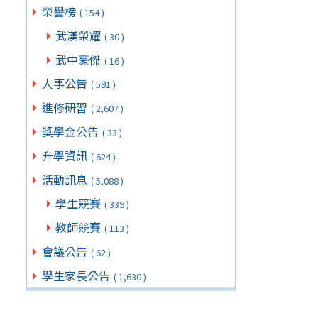
榮譽榜
( 154 )
武漢榮耀
( 30 )
武中豪傑
( 16 )
人事公告
( 591 )
進修研習
( 2,607 )
獎學金公告
( 33 )
升學資訊
( 624 )
活動訊息
( 5,088 )
學生競賽
( 339 )
教師競賽
( 113 )
會議公告
( 62 )
學生家長公告
( 1,630 )