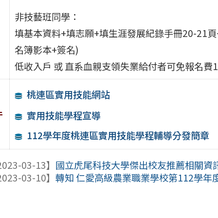
非技藝班同學：
填基本資料+填志願+填生涯發展紀錄手冊20-21
名簿影本+簽名)
低收入戶 或 直系血親支領失業給付者可免報名費1
桃連區實用技能網站
件
實用技能學程宣導
112學年度桃連區實用技能學程輔導分發簡章
023-03-13】
國立虎尾科技大學傑出校友推薦相關資訊
023-03-10】
轉知 仁愛高級農業職業學校第112學年度