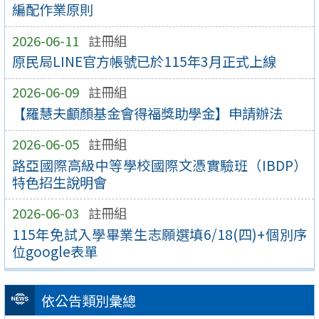
編配作業原則
2026-06-11
註冊組
原民局LINE官方帳號已於115年3月正式上線
2026-06-09
註冊組
【羅慧夫顱顏基金會得福獎助學金】申請辦法
2026-06-05
註冊組
路亞國際高級中等學校國際文憑實驗班（IBDP）
特色招生說明會
2026-06-03
註冊組
115年免試入學畢業生志願選填6/18(四)+個別序
位google表單
依公告類別彙總