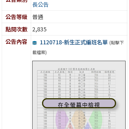
長公告
公告等級
普通
點閱次數
2,835
公告內容
1120718-新生正式編班名單
(點擊下
載檔案)
在全螢幕中檢視