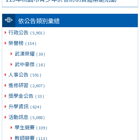
依公告類別彙總
行政公告
( 5,901 )
榮譽榜
( 154 )
武漢榮耀
( 30 )
武中豪傑
( 16 )
人事公告
( 591 )
進修研習
( 2,607 )
獎學金公告
( 33 )
升學資訊
( 624 )
活動訊息
( 5,088 )
學生競賽
( 339 )
教師競賽
( 113 )