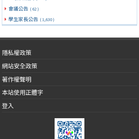
會議公告
( 62 )
學生家長公告
( 1,630 )
隱私權政策
網站安全政策
著作權聲明
本站使用正體字
登入