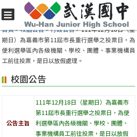
跳
至
選
主
首頁
>
校園公告
>
行政公告
>
111年12月18日（星
單
要
期日）為嘉義市第11屆市長重行選舉之投票日，為
內
便利選舉區內各級機關、學校、團體、事業機構員
容
工前往投票，是日以放假處理。
區
校園公告
111年12月18日（星期日）為嘉義市
第11屆市長重行選舉之投票日，為便
公告主旨
利選舉區內各級機關、學校、團體、
事業機構員工前往投票，是日以放假