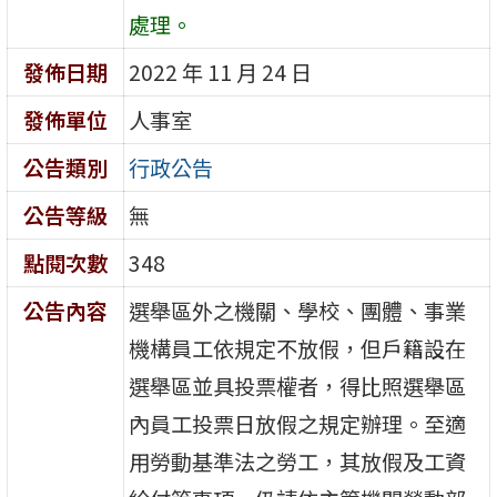
處理。
發佈日期
2022 年 11 月 24 日
發佈單位
人事室
公告類別
行政公告
公告等級
無
點閱次數
348
公告內容
選舉區外之機關、學校、團體、事業
機構員工依規定不放假，但戶籍設在
選舉區並具投票權者，得比照選舉區
內員工投票日放假之規定辦理。至適
用勞動基準法之勞工，其放假及工資