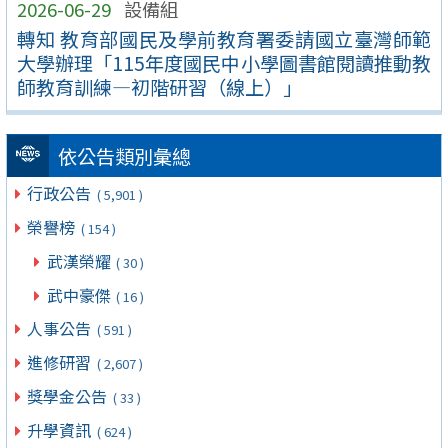
2026-06-29
設備組
轉知 教育部國民及學前教育署委請國立臺灣師範
大學辦理「115年度國民中小學圖書館閱讀推動教
師教育訓練—初階研習（線上）」
依公告類別彙總
行政公告
( 5,901 )
榮譽榜
( 154 )
武漢榮耀
( 30 )
武中豪傑
( 16 )
人事公告
( 591 )
進修研習
( 2,607 )
獎學金公告
( 33 )
升學資訊
( 624 )