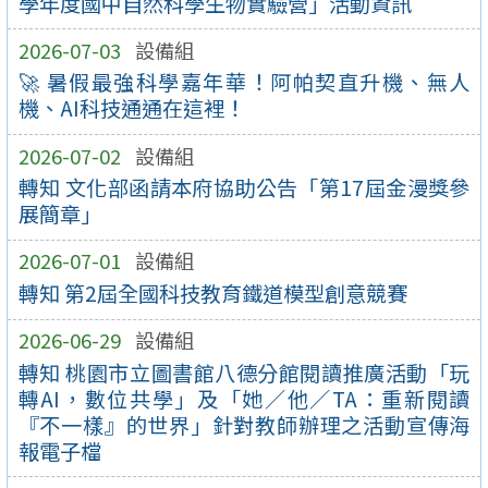
學年度國中自然科學生物實驗營」活動資訊
2026-07-03
設備組
🚀 暑假最強科學嘉年華！阿帕契直升機、無人
機、AI科技通通在這裡！
2026-07-02
設備組
轉知 文化部函請本府協助公告「第17屆金漫獎參
展簡章」
2026-07-01
設備組
轉知 第2屆全國科技教育鐵道模型創意競賽
2026-06-29
設備組
轉知 桃園市立圖書館八德分館閱讀推廣活動「玩
轉AI，數位共學」及「她／他／TA：重新閱讀
『不一樣』的世界」針對教師辦理之活動宣傳海
報電子檔