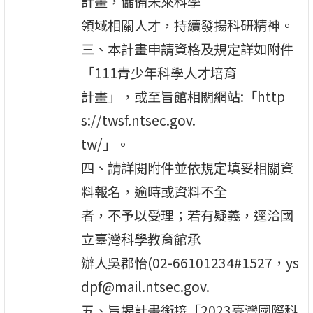
計畫，儲備未來科學
領域相關人才，持續發揚科研精神。
三、本計畫申請資格及規定詳如附件
「111青少年科學人才培育
計畫」，或至旨館相關網站:「http
s://twsf.ntsec.gov.
tw/」。
四、請詳閱附件並依規定填妥相關資
料報名，逾時或資料不全
者，不予以受理；若有疑義，逕洽國
立臺灣科學教育館承
辦人吳郡怡(02-66101234#1527，ys
dpf@mail.ntsec.gov.
五、旨揭計畫銜接「2023臺灣國際科