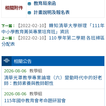
教育局來函
相關附件
計畫說明及報名表
【2022-02-10】
轉知清華大學辦理「111年
中小學教育菁英專業培育班」資訊
【2022-02-10】
110 學年第二學期 各班掃區
分配表
相關公告
2026-08-06
教學組
清華光罩教學專業論壇（六）變動時代中的好老
師：教師素養與教師韌性
2026-08-06
教學組
115年國中教育會考命題研習會