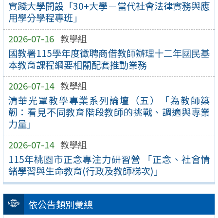
實踐大學開設「30+大學－當代社會法律實務與應
用學分學程專班」
2026-07-16
教學組
國教署115學年度徵聘商借教師辦理十二年國民基
本教育課程綱要相關配套推動業務
2026-07-14
教學組
清華光罩教學專業系列論壇（五）「為教師築
韌：看見不同教育階段教師的挑戰、調適與專業
力量」
2026-07-14
教學組
115年桃園市正念專注力研習營 「正念、社會情
緒學習與生命教育(行政及教師梯次)」
依公告類別彙總