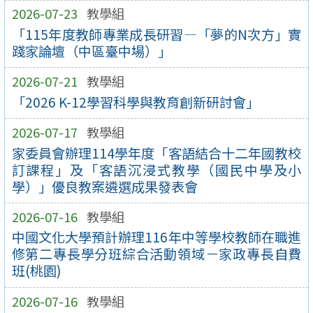
2026-07-23
教學組
「115年度教師專業成長研習—「夢的N次方」實
踐家論壇（中區臺中場）」
2026-07-21
教學組
「2026 K-12學習科學與教育創新研討會」
2026-07-17
教學組
家委員會辦理114學年度「客語結合十二年國教校
訂課程」及「客語沉浸式教學（國民中學及小
學）」優良教案遴選成果發表會
2026-07-16
教學組
中國文化大學預計辦理116年中等學校教師在職進
修第二專長學分班綜合活動領域－家政專長自費
班(桃園)
2026-07-16
教學組