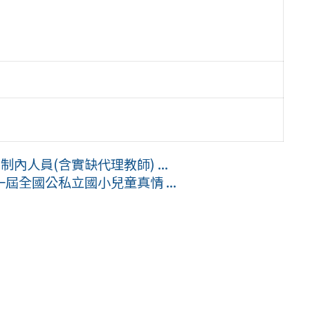
內人員(含實缺代理教師) ...
全國公私立國小兒童真情 ...