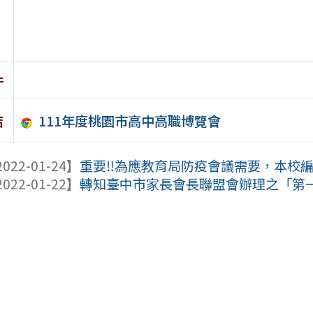
件
111年度桃園市高中高職博覽會
結
022-01-24】
重要‼️為應教育局防疫會議需要，本校編制
022-01-22】
轉知臺中市家長會長聯盟會辦理之「第一屆