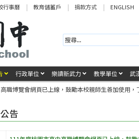
校行事曆
教育儲蓄戶
捐款方式
ENGLISH
告
行政單位
樂讀新武力
教學單位
武
高中高職博覽會網頁已上線，鼓勵本校親師生善加使用，
園公告
111年度桃園市高中高職博覽會網頁已上線，鼓