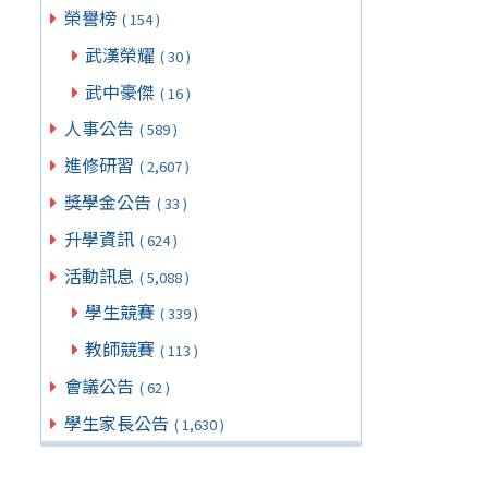
榮譽榜
( 154 )
武漢榮耀
( 30 )
武中豪傑
( 16 )
人事公告
( 589 )
進修研習
( 2,607 )
獎學金公告
( 33 )
升學資訊
( 624 )
活動訊息
( 5,088 )
學生競賽
( 339 )
教師競賽
( 113 )
會議公告
( 62 )
學生家長公告
( 1,630 )