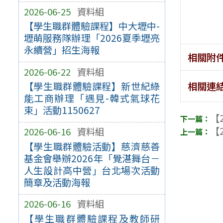
2026-06-25
資料組
【學生職群體驗課程】中大壢中-
壢萌服務隊辦理「2026夏季壢亮
永續營」招生海報
相關附
2026-06-22
資料組
相關連
【學生職群體驗課程】新世紀綠
能工商辦理「遇見-韓式氣球花
束」活動1150627
【2
【2
2026-06-16
資料組
【學生職群體驗活動】慈濟慈善
基金會舉辦2026年「覺湛舞台－
人生設計高中營」台北場次活動
簡章及活動海報
2026-06-16
資料組
【學生職群體驗課程及教師研