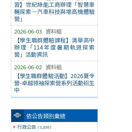
習】世紀綠能工商辦理「智慧車
輛探索－汽車科技與堆高機體驗
營」
2026-06-03
資料組
【學生職群體驗課程】清華高中
辦理「114年度暑期軌道探索
營」活動資訊
2026-06-02
資料組
【學生職群體驗活動】2026夏令
營-卓越領袖探索營系列活動招生
中
依公告類別彙總
行政公告
( 5,899 )