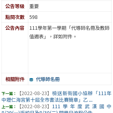
公告等級
重要
點閱次數
598
公告內容
111學年第一學期「代導師名冊及教師
值週表」，詳如附件。
代導師名冊
相關附件
【2022-08-23】
檢送新街國小協辦「111年
中壢仁海宮第十屆全市書法比賽簡章」乙 ...
【2022-08-23】
111學年度武漢國中
8/29(一)返校日及8/30(二) 開學日流程公告