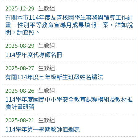
2025-12-29
生教組
有關本市114年度友善校園學生事務與輔導工作計
畫－性別平等教育宣導月成果填報一案，詳如說
明，請查照。
2025-08-29
生教組
114學年度代導師名冊
2025-08-27
生教組
有關114年度七年級新生班級姓名繡法
2025-08-26
生教組
114學年度國民中小學安全教育課程模組及教材推
廣計畫研習
2025-08-21
生教組
114學年第一學期教師值週表