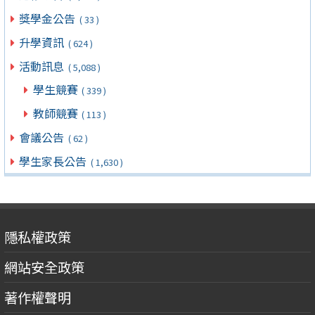
獎學金公告
( 33 )
升學資訊
( 624 )
活動訊息
( 5,088 )
學生競賽
( 339 )
教師競賽
( 113 )
會議公告
( 62 )
學生家長公告
( 1,630 )
隱私權政策
網站安全政策
著作權聲明