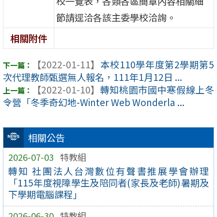
校一覽表，各類各區簡章內容相關細
節請逕洽各該主委學校洽詢。
相關附件
【2022-01-11】
本校110學年度第2學期第5
次代理教師甄選無人報名，111年1月12日 ...
【2022-01-10】
轉知桃園市國中寒假線上冬
令營「冬季奇幻地-Winter Web Wonderla ...
相關公告
2026-07-03
特教組
轉知 社團法人台灣數位有聲書推展學會辦理
「115年度視障學生及陪同者(家長及老師)暑期及
下學期電腦課程」
2026-06-30
特教組