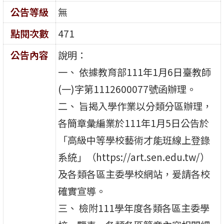
公告等級
無
點閱次數
471
公告內容
說明：
一、 依據教育部111年1月6日臺教師
(一)字第1112600077號函辦理。
二、 旨揭入學作業以分類分區辦理，
各簡章彙編業於111年1月5日公告於
「高級中等學校藝術才能班線上登錄
系統」（https://art.sen.edu.tw/）
及各類各區主委學校網站，爰請各校
確實宣導。
三、 檢附111學年度各類各區主委學