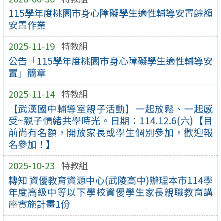
115學年度桃園市身心障礙學生適性輔導安置餘額
安置作業
2025-11-19
特教組
公告「115學年度桃園市身心障礙學生適性輔導安
置」簡章
2025-11-14
特教組
【武漢國中輔導室親子活動】一起放鬆、一起感
受~親子情緒共學時光。日期：114.12.6(六)【目
前尚有名額，開放家長或學生個別參加，歡迎報
名參加！】
2025-10-23
特教組
轉知 資優教育資源中心(武陵高中)辦理本市114學
年度高級中等以下學校資優學生家長親職教育講
座實施計畫1份