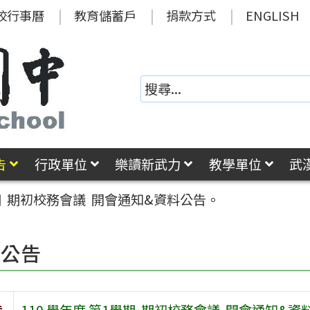
校行事曆
教育儲蓄戶
捐款方式
ENGLISH
告
行政單位
樂讀新武力
教學單位
武
學期 期初校務會議 開會通知&資料公告。
園公告
旨
110 學年度 第1學期 期初校務會議 開會通知&資