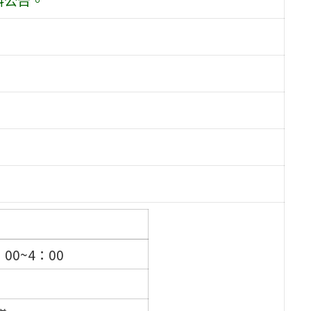
00~4：00