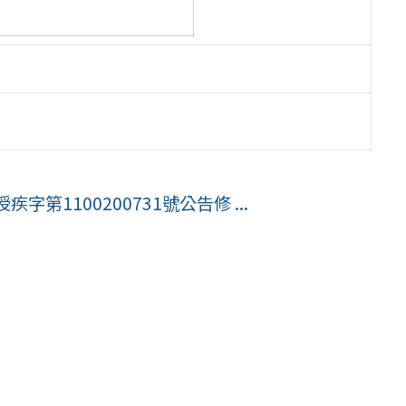
字第1100200731號公告修 ...