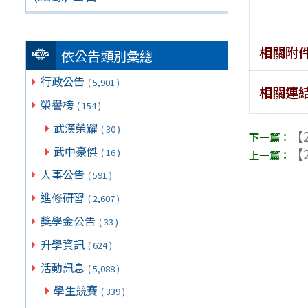
相關附
依公告類別彙總
行政公告
( 5,901 )
相關連
榮譽榜
( 154 )
武漢榮耀
( 30 )
【2
武中豪傑
【2
( 16 )
人事公告
( 591 )
進修研習
( 2,607 )
獎學金公告
( 33 )
升學資訊
( 624 )
活動訊息
( 5,088 )
學生競賽
( 339 )