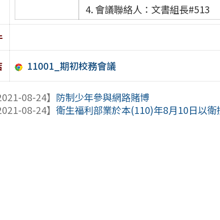
4. 會議聯絡人：文書組長#513
件
11001_期初校務會議
結
021-08-24】
防制少年參與網路賭博
021-08-24】
衛生福利部業於本(110)年8月10日以衛授疾