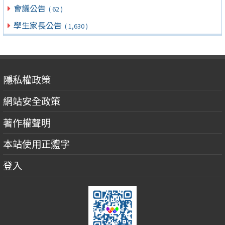
會議公告
( 62 )
學生家長公告
( 1,630 )
隱私權政策
網站安全政策
著作權聲明
本站使用正體字
登入