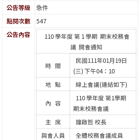
公告等級
急件
點閱次數
547
公告內容
110 學年度 第 1 學期 期末校務會
議 開會通知
民國111年01月19日
時 間
(三) 下午04：10
地 點
線上會議(連結如下)
110 學年度 第1學期
內 容
期末校務會議
主 席
鐘啟哲 校長
與會人員
全體校務會議成員