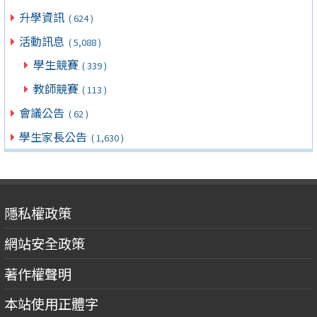
升學資訊
( 624 )
活動訊息
( 5,088 )
學生競賽
( 339 )
教師競賽
( 113 )
會議公告
( 62 )
學生家長公告
( 1,630 )
隱私權政策
網站安全政策
著作權聲明
本站使用正體字