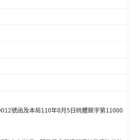
9012號函及本局110年8月5日桃體競字第11000