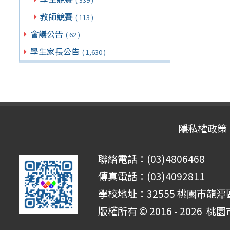
教師競賽
( 113 )
會議公告
( 62 )
學生家長公告
( 1,630 )
隱私權政策
聯絡電話：(03)4806468
傳真電話：(03)4092811
學校地址：32555 桃園市龍潭區
版權所有 © 2016 - 2026
桃園