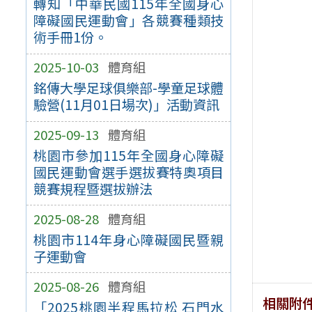
轉知「中華民國115年全國身心
障礙國民運動會」各競賽種類技
術手冊1份。
2025-10-03
體育組
銘傳大學足球俱樂部-學童足球體
驗營(11月01日場次)」活動資訊
2025-09-13
體育組
桃園市參加115年全國身心障礙
國民運動會選手選拔賽特奧項目
競賽規程暨選拔辦法
2025-08-28
體育組
桃園市114年身心障礙國民暨親
子運動會
2025-08-26
體育組
相關附
「2025桃園半程馬拉松 石門水