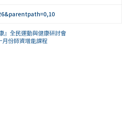
=26&parentpath=0,10
健康』全民運動與健康研討會
十月份師資增能課程