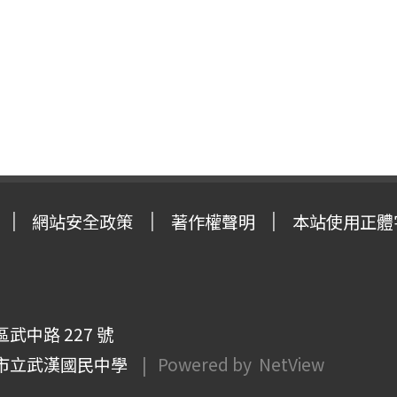
網站安全政策
著作權聲明
本站使用正體
武中路 227 號
市立武漢國民中學
| Powered by
NetView