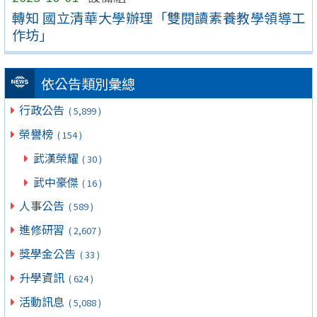
轉知 國立清華大學辦理「雙閱讀素養教學領導工
作坊」
依公告類別彙總
行政公告
( 5,899 )
榮譽榜
( 154 )
武漢榮耀
( 30 )
武中豪傑
( 16 )
人事公告
( 589 )
進修研習
( 2,607 )
獎學金公告
( 33 )
升學資訊
( 624 )
活動訊息
( 5,088 )