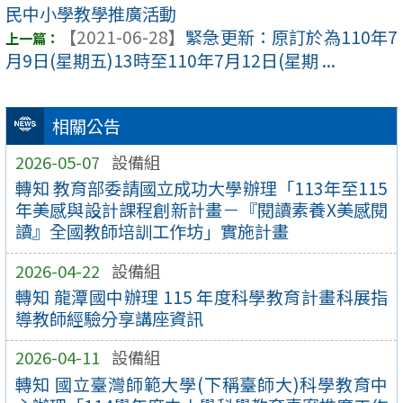
民中小學教學推廣活動
【2021-06-28】
緊急更新：原訂於為110年7
月9日(星期五)13時至110年7月12日(星期 ...
相關公告
2026-05-07
設備組
轉知 教育部委請國立成功大學辦理「113年至115
年美感與設計課程創新計畫－『閱讀素養X美感閱
讀』全國教師培訓工作坊」實施計畫
2026-04-22
設備組
轉知 龍潭國中辦理 115 年度科學教育計畫科展指
導教師經驗分享講座資訊
2026-04-11
設備組
轉知 國立臺灣師範大學(下稱臺師大)科學教育中