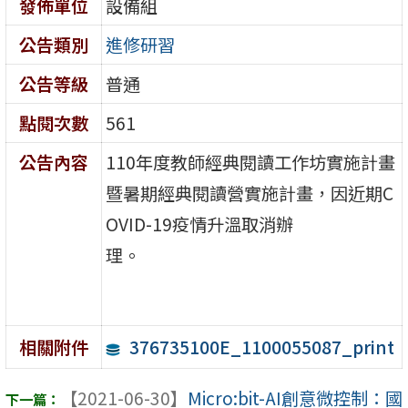
發佈單位
設備組
公告類別
進修研習
公告等級
普通
點閱次數
561
公告內容
110年度教師經典閱讀工作坊實施計畫
暨暑期經典閱讀營實施計畫，因近期C
OVID-19疫情升溫取消辦
理。
376735100E_1100055087_print
相關附件
【2021-06-30】
Micro:bit-AI創意微控制：國