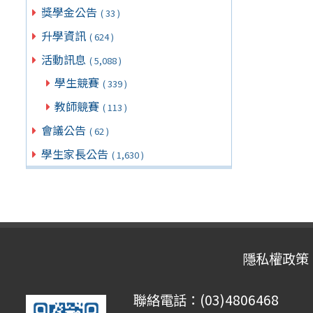
獎學金公告
( 33 )
升學資訊
( 624 )
活動訊息
( 5,088 )
學生競賽
( 339 )
教師競賽
( 113 )
會議公告
( 62 )
學生家長公告
( 1,630 )
隱私權政策
聯絡電話：(03)4806468