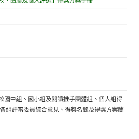
學校國中組、國小組及閱讀推手團體組、個人組得
各組評審委員綜合意見、得獎名錄及得獎方案簡