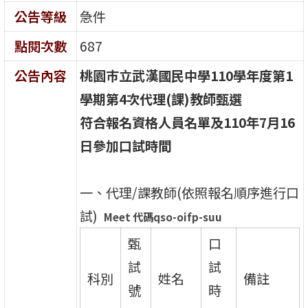
公告等級
急件
點閱次數
687
公告內容
桃園巿立武漢國民中學110學年度第1
學期第4次代理(課)教師甄選
符合報名資格人員名單及110年7月16
日參加口試時間
一、代理/課教師(依照報名順序進行口
試)
Meet
代碼qso-oifp-suu
甄
口
試
試
科別
姓名
備註
號
時