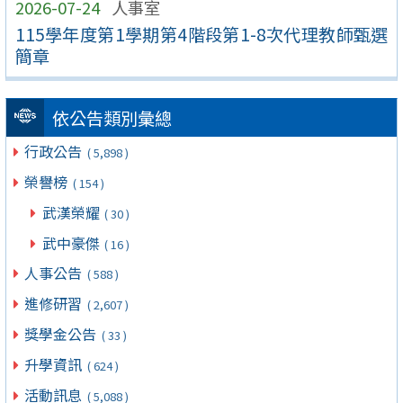
2026-07-24
人事室
115學年度第1學期第4階段第1-8次代理教師甄選
簡章
依公告類別彙總
行政公告
( 5,898 )
榮譽榜
( 154 )
武漢榮耀
( 30 )
武中豪傑
( 16 )
人事公告
( 588 )
進修研習
( 2,607 )
獎學金公告
( 33 )
升學資訊
( 624 )
活動訊息
( 5,088 )