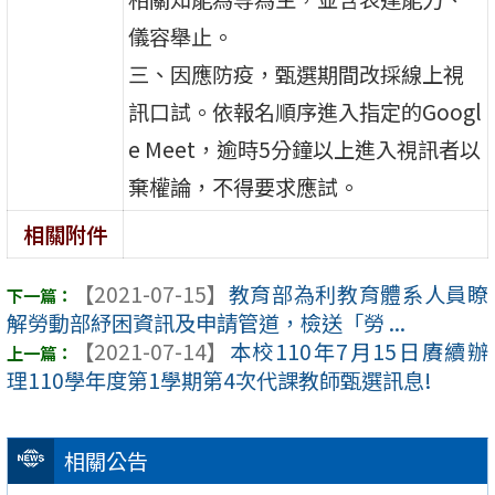
儀容舉止。
三、因應防疫，甄選期間改採線上視
訊口試。依報名順序進入指定的Googl
e Meet，逾時5分鐘以上進入視訊者以
棄權論，不得要求應試。
相關附件
【2021-07-15】
教育部為利教育體系人員瞭
解勞動部紓困資訊及申請管道，檢送「勞 ...
【2021-07-14】
本校110年7月15日賡續辦
理110學年度第1學期第4次代課教師甄選訊息!
相關公告