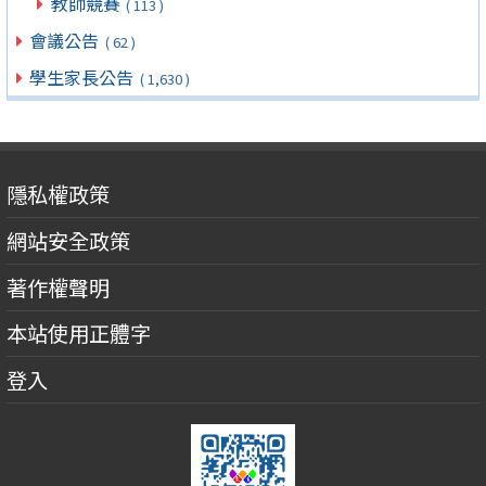
教師競賽
( 113 )
會議公告
( 62 )
學生家長公告
( 1,630 )
隱私權政策
網站安全政策
著作權聲明
本站使用正體字
登入