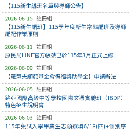
【115新生編班名單與導師公告】
2026-06-15
註冊組
【115新生編班】115學年度新生常態編班及導師
編配作業原則
2026-06-11
註冊組
原民局LINE官方帳號已於115年3月正式上線
2026-06-09
註冊組
【羅慧夫顱顏基金會得福獎助學金】申請辦法
2026-06-05
註冊組
路亞國際高級中等學校國際文憑實驗班（IBDP）
特色招生說明會
2026-06-03
註冊組
115年免試入學畢業生志願選填6/18(四)+個別序