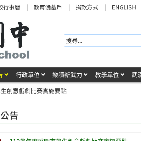
校行事曆
教育儲蓄戶
捐款方式
ENGLISH
告
行政單位
樂讀新武力
教學單位
武
學生創意戲劇比賽實施要點
園公告
旨
110學年度桃園市學生創意戲劇比賽實施要點