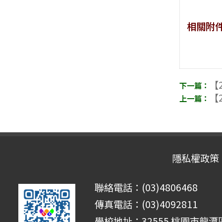
相關附
【2
【2
隱私權政策
聯絡電話：(03)4806468
傳真電話：(03)4092811
學校地址：32555 桃園市龍潭區