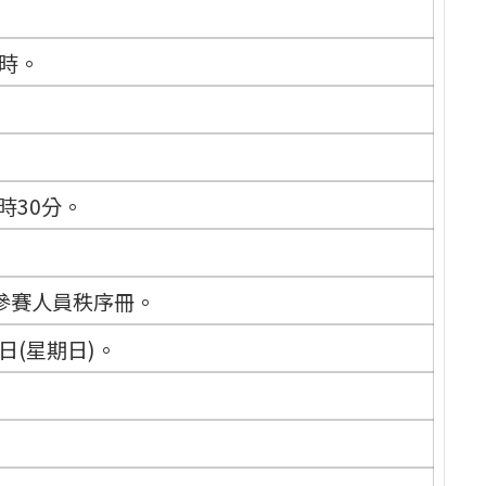
9時。
1時30分。
及參賽人員秩序冊。
5日(星期日)。