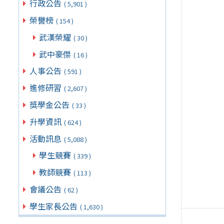
行政公告
( 5,901 )
榮譽榜
( 154 )
武漢榮耀
( 30 )
武中豪傑
( 16 )
人事公告
( 591 )
進修研習
( 2,607 )
獎學金公告
( 33 )
升學資訊
( 624 )
活動訊息
( 5,088 )
學生競賽
( 339 )
教師競賽
( 113 )
會議公告
( 62 )
學生家長公告
( 1,630 )