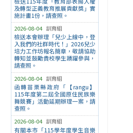
檢送115年度「教育部表揚人權
及轉型正義教育推展貢獻獎」實
施計畫1份，請查照。
2026-08-04
訓育組
檢送本會辦理「兒少上線中，登
入我們的社群時代！」2026兒少
培力工作坊報名簡章，敬請協助
轉知並鼓勵貴校學生踴躍參與，
請查照。
2026-08-04
訓育組
函轉苗栗縣政府「【rangu】
115年度第二屆全國原住民族樂
舞競賽」活動延期辦理一案，請
查照。
2026-08-04
訓育組
有關本市「115學年度學生音樂