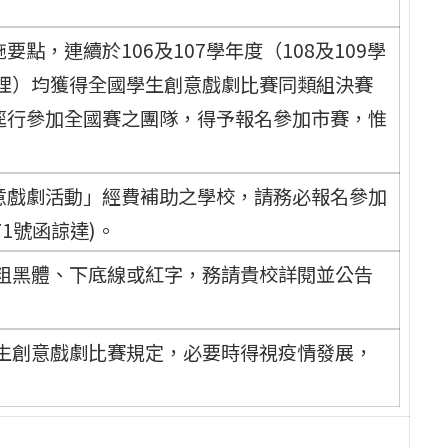
點，連續於106及107學年度（108及109學
理）均獲得全國學生創意戲劇比賽同類組決賽
。逕行參加全國賽之團隊，得予報名參加市賽，惟
創意戲劇活動」經費補助之學校，請務必報名參加
71號函諒達)。
粗黑體、下底線或紅字，務請貴校詳閱並公告
生創意戲劇比賽規定，必要時得視疫情發展，