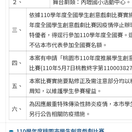
２、
舞台劇類：內壢國小活動中心。
依據110學年度全國學生創意戲劇比賽實施要
年度全國學生創意戲劇比賽因疫情停止辦
三、
特優者，得逕行參加110學年度全國賽
不佔本市代表參加全國賽名額。
本案有申請「桃園市110年度推展學生
四、
比賽(110年5月7日桃教終字第11000382
本案比賽實施要點修正及需注意部分均以
五、
周知，以維護學生參賽權益。
為因應嚴重特殊傳染性肺炎疫情，本市學
六、
另行公告相關防疫措施。
110學年度桃園市學生創意戲劇比賽