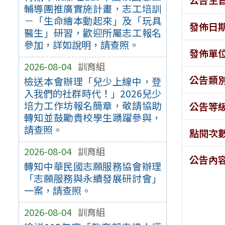
輔導團推廣實施計畫，志工培訓
－「生命繪本動起來」及「玩具
發佈日
醫生」研習，歡迎所屬志工報名
參加，詳如說明，請查照。
發佈單
2026-08-04
訓育組
公告類
檢送本會辦理「兒少上線中，登
入我們的社群時代！」2026兒少
培力工作坊報名簡章，敬請協助
公告等
轉知並鼓勵貴校學生踴躍參與，
請查照。
點閱次
2026-08-04
訓育組
公告內
轉知中華民國志願服務協會辦理
「志願服務與永續發展研討會」
一案，請查照。
2026-08-04
訓育組