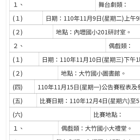
１、
舞台劇類：
(１)
日期：110年11月9日(星期二)上午
(２)
地點：內壢國小201研討室。
２、
偶戲類：
(１)
日期：110年11月10日(星期三)下午
(２)
地點：大竹國小圖書館。
(四)
110年11月15日(星期一)公告賽程表
(五)
比賽日期：110年12月4日(星期六)至
(六)
比賽地點：
１、
偶戲類：大竹國小大禮堂。