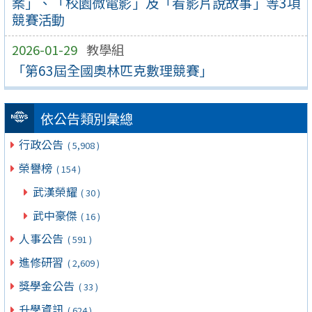
案」、「校園微電影」及「看影片說故事」等3項
競賽活動
2026-01-29
教學組
「第63屆全國奧林匹克數理競賽」
依公告類別彙總
行政公告
( 5,908 )
榮譽榜
( 154 )
武漢榮耀
( 30 )
武中豪傑
( 16 )
人事公告
( 591 )
進修研習
( 2,609 )
獎學金公告
( 33 )
升學資訊
( 624 )