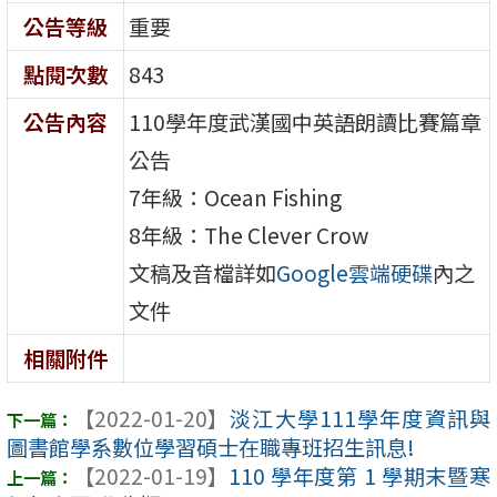
公告等級
重要
點閱次數
843
公告內容
110學年度武漢國中英語朗讀比賽篇章
公告
7年級：Ocean Fishing
8年級：The Clever Crow
文稿及音檔詳如
Google雲端硬碟
內之
文件
相關附件
【2022-01-20】
淡江大學111學年度資訊與
圖書館學系數位學習碩士在職專班招生訊息!
【2022-01-19】
110 學年度第 1 學期末暨寒