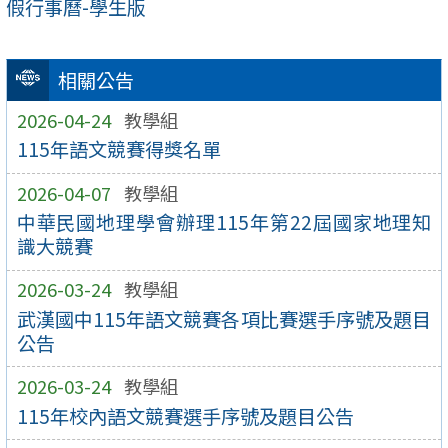
假行事曆-學生版
相關公告
2026-04-24
教學組
115年語文競賽得獎名單
2026-04-07
教學組
中華民國地理學會辦理115年第22屆國家地理知
識大競賽
2026-03-24
教學組
武漢國中115年語文競賽各項比賽選手序號及題目
公告
2026-03-24
教學組
115年校內語文競賽選手序號及題目公告