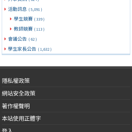
活動訊息
( 5,091 )
學生競賽
( 339 )
教師競賽
( 113 )
會議公告
( 62 )
學生家長公告
( 1,632 )
隱私權政策
網站安全政策
著作權聲明
本站使用正體字
登入