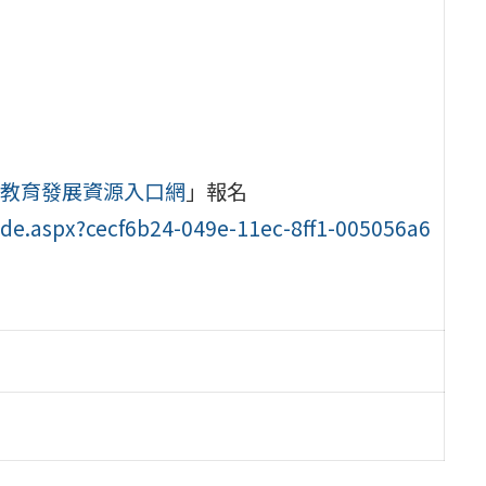
教育發展資源入口網
」報名
ode.aspx?cecf6b24-049e-11ec-8ff1-005056a6