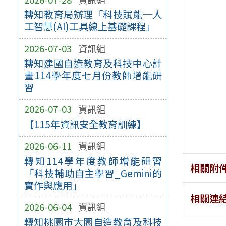
轉知教育局辦理「科技賦能─人
工智慧(AI)工具線上基礎課程」
2026-07-03
資訊組
轉知建國自造教育及科技中心計
畫114學年度七月份教師增能研
習
2026-07-03
資訊組
【115年資訊安全教育訓練】
2026-06-11
資訊組
轉知114學年度教師增能研習
相關附
「科技輔助自主學習_Gemini的
實作與應用」
相關連
2026-06-04
資訊組
轉知桃園市大園自造教育及科技