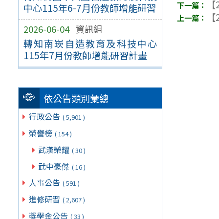
【2
中心115年6-7月份教師增能研習
【2
2026-06-04
資訊組
轉知南崁自造教育及科技中心
115年7月份教師增能研習計畫
依公告類別彙總
行政公告
( 5,901 )
榮譽榜
( 154 )
武漢榮耀
( 30 )
武中豪傑
( 16 )
人事公告
( 591 )
進修研習
( 2,607 )
獎學金公告
( 33 )