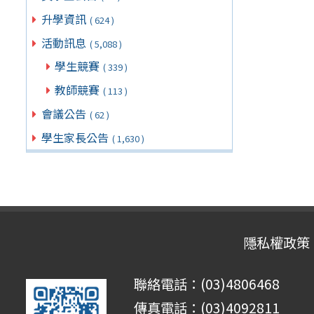
升學資訊
( 624 )
活動訊息
( 5,088 )
學生競賽
( 339 )
教師競賽
( 113 )
會議公告
( 62 )
學生家長公告
( 1,630 )
隱私權政策
聯絡電話：(03)4806468
傳真電話：(03)4092811