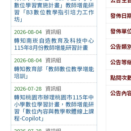
數位學習實施計畫」教師增能研
習「B3數位教學指引培力工作
發佈日
坊」
發佈單
2026-08-04
資訊組
轉知南崁自造教育及科技中心
公告類
115年8月份教師增能研習計畫
2026-08-04
資訊組
公告等
轉知教育部「教師數位教學增能
培訓」
點閱次
2026-07-28
資訊組
公告內
轉知桃園市辦理桃園市115年中
小學數位學習計畫，教師增能研
習「數位內容與教學軟體線上課
程-Copilot」
2026-07-28
資訊組