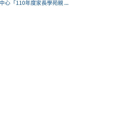
心「110年度家長學苑親 ...