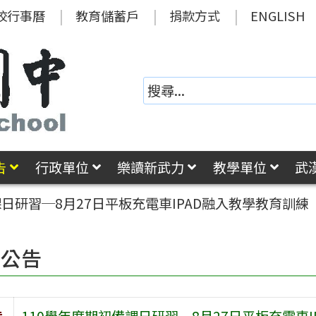
校行事曆
教育儲蓄戶
捐款方式
ENGLISH
告
行政單位
樂讀新武力
教學單位
武
課日研習─8月27日平板充電車IPAD融入教學教育訓練
園公告
旨
110學年度期初備課日研習─8月27日平板充電車I