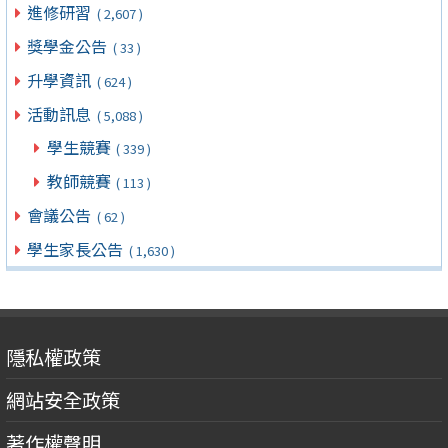
進修研習
( 2,607 )
獎學金公告
( 33 )
升學資訊
( 624 )
活動訊息
( 5,088 )
學生競賽
( 339 )
教師競賽
( 113 )
會議公告
( 62 )
學生家長公告
( 1,630 )
隱私權政策
網站安全政策
著作權聲明