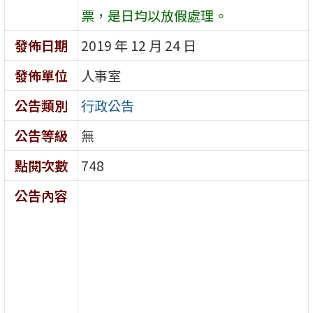
票，是日均以放假處理。
發佈日期
2019 年 12 月 24 日
發佈單位
人事室
公告類別
行政公告
公告等級
無
點閱次數
748
公告內容