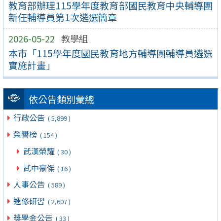
教育部辦理115學年度教育部國民教育中央輔導團
新任輔導員第1次遴選簡章
2026-05-22
教學組
本市「115學年度國民教育地方輔導團輔導員遴選
實施計畫」
依公告類別彙總
行政公告
( 5,899 )
榮譽榜
( 154 )
武漢榮耀
( 30 )
武中豪傑
( 16 )
人事公告
( 589 )
進修研習
( 2,607 )
獎學金公告
( 33 )