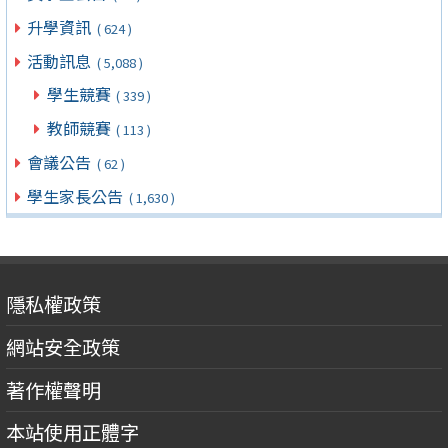
升學資訊
( 624 )
活動訊息
( 5,088 )
學生競賽
( 339 )
教師競賽
( 113 )
會議公告
( 62 )
學生家長公告
( 1,630 )
隱私權政策
網站安全政策
著作權聲明
本站使用正體字