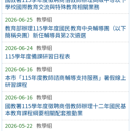
學校國際教育交流與特殊教育相關業務
2026-06-25
教學組
教育部辦理115學年度國民教育中央輔導團（以下
簡稱央團）新任輔導員第2次遴選
2026-06-24
教學組
115學年度備課研習日程表
2026-06-16
教學組
本市「115年度教師諮商輔導支持服務」暑假線上
研習課程
2026-06-16
教學組
國教署115學年度徵聘商借教師辦理十二年國民基
本教育課程綱要相關配套推動業
2026-05-22
教學組