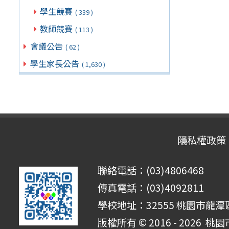
學生競賽
( 339 )
教師競賽
( 113 )
會議公告
( 62 )
學生家長公告
( 1,630 )
隱私權政策
聯絡電話：(03)4806468
傳真電話：(03)4092811
學校地址：32555 桃園市龍潭區
版權所有 © 2016 - 2026
桃園