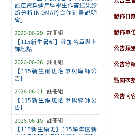
監控資料運用暨學生作答結果診
斷分析(KIDMAP)合作計畫說明
發佈日
會」
發佈單
2026-06-29
註冊組
【115新生暑輔】參加名單與上
公告類
課地點
2026-06-26
註冊組
公告等
【115新生編班名單與導師公
告】
點閱次
2026-06-21
註冊組
公告內
【115新生編班名單與導師公
告】
2026-06-15
註冊組
【115新生編班】115學年度新