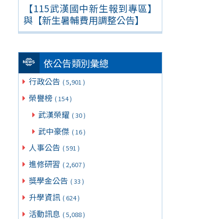
【115武漢國中新生報到專區】
與【新生暑輔費用調整公告】
依公告類別彙總
行政公告
( 5,901 )
榮譽榜
( 154 )
武漢榮耀
( 30 )
武中豪傑
( 16 )
人事公告
( 591 )
進修研習
( 2,607 )
獎學金公告
( 33 )
升學資訊
( 624 )
活動訊息
( 5,088 )