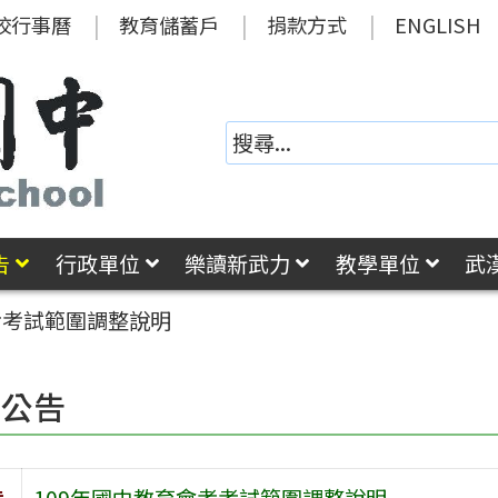
校行事曆
教育儲蓄戶
捐款方式
ENGLISH
告
行政單位
樂讀新武力
教學單位
武
考考試範圍調整說明
園公告
旨
109年國中教育會考考試範圍調整說明