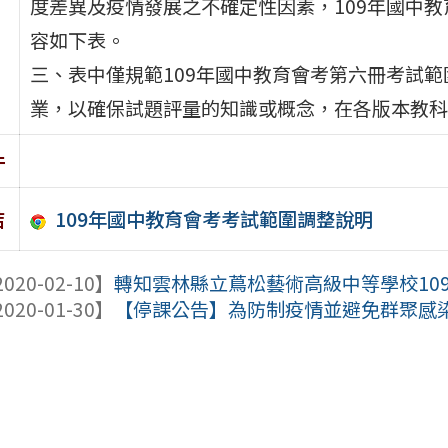
度差異及疫情發展之不確定性因素，109年國中
容如下表。
三、表中僅規範109年國中教育會考第六冊考試
業，以確保試題評量的知識或概念，在各版本教科
件
109年國中教育會考考試範圍調整說明
結
020-02-10】
轉知雲林縣立蔦松藝術高級中等學校10
020-01-30】
【停課公告】為防制疫情並避免群聚感染，停止1/