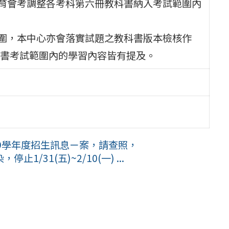
教育會考調整各考科第六冊教科書納入考試範圍內
範圍，本中心亦會落實試題之教科書版本檢核作
書考試範圍內的學習內容皆有提及。
9學年度招生訊息ㄧ案，請查照，
31(五)~2/10(一) ...