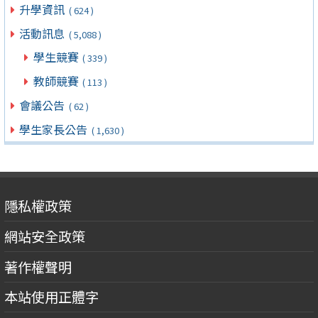
升學資訊
( 624 )
活動訊息
( 5,088 )
學生競賽
( 339 )
教師競賽
( 113 )
會議公告
( 62 )
學生家長公告
( 1,630 )
隱私權政策
網站安全政策
著作權聲明
本站使用正體字