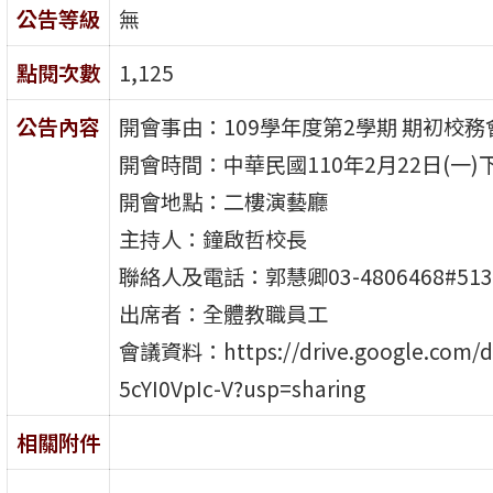
公告等級
無
點閱次數
1,125
公告內容
開會事由：109學年度第2學期 期初校務
開會時間：中華民國110年2月22日(一)下
開會地點：二樓演藝廳
主持人：鐘啟哲校長
聯絡人及電話：郭慧卿03-4806468#513
出席者：全體教職員工
會議資料：https://drive.google.com/dri
5cYI0VpIc-V?usp=sharing
相關附件