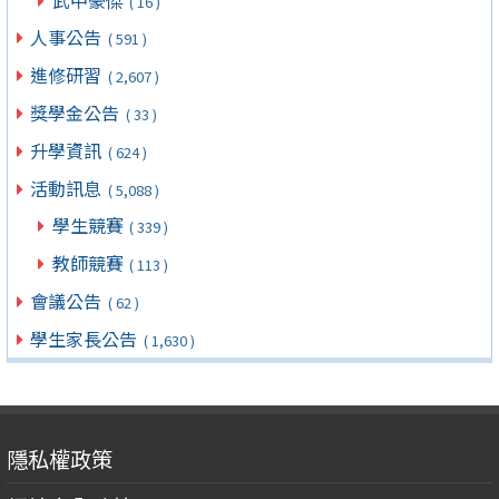
( 16 )
人事公告
( 591 )
進修研習
( 2,607 )
獎學金公告
( 33 )
升學資訊
( 624 )
活動訊息
( 5,088 )
學生競賽
( 339 )
教師競賽
( 113 )
會議公告
( 62 )
學生家長公告
( 1,630 )
隱私權政策