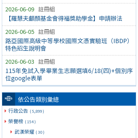
2026-06-09
註冊組
【羅慧夫顱顏基金會得福獎助學金】申請辦法
2026-06-05
註冊組
路亞國際高級中等學校國際文憑實驗班（IBDP）
特色招生說明會
2026-06-03
註冊組
115年免試入學畢業生志願選填6/18(四)+個別序
位google表單
依公告類別彙總
行政公告
( 5,899 )
榮譽榜
( 154 )
武漢榮耀
( 30 )