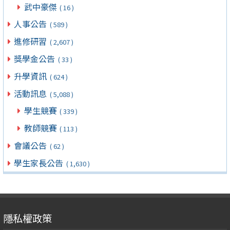
武中豪傑
( 16 )
人事公告
( 589 )
進修研習
( 2,607 )
獎學金公告
( 33 )
升學資訊
( 624 )
活動訊息
( 5,088 )
學生競賽
( 339 )
教師競賽
( 113 )
會議公告
( 62 )
學生家長公告
( 1,630 )
隱私權政策