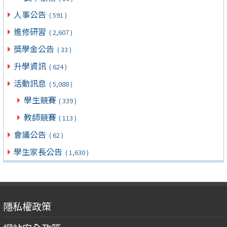
人事公告
( 591 )
進修研習
( 2,607 )
獎學金公告
( 33 )
升學資訊
( 624 )
活動訊息
( 5,088 )
學生競賽
( 339 )
教師競賽
( 113 )
會議公告
( 62 )
學生家長公告
( 1,630 )
隱私權政策