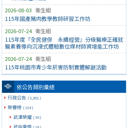
2026-08-03
衛生組
115年國產豬肉教學教師研習工作坊
2026-07-24
衛生組
115年度『全民健保 永續經營』分級醫療正確就
醫素養導向沉浸式體驗數位媒材師資增能工作坊
2026-07-24
衛生組
115年桃園市青少年菸害防制實體解謎活動
依公告類別彙總
行政公告
( 5,901 )
榮譽榜
( 154 )
武漢榮耀
( 30 )
武中豪傑
( 16 )