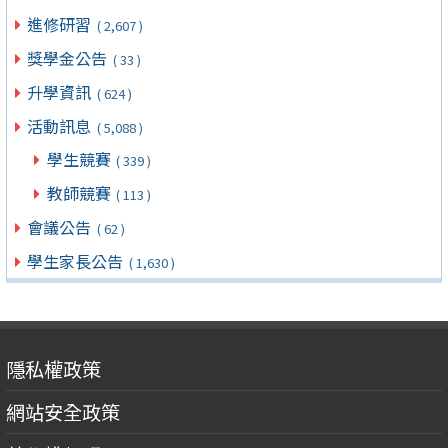
進修研習
( 2,607 )
獎學金公告
( 33 )
升學資訊
( 624 )
活動訊息
( 5,088 )
學生競賽
( 339 )
教師競賽
( 113 )
會議公告
( 62 )
學生家長公告
( 1,630 )
隱私權政策
網站安全政策