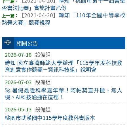
【2021-04-20】
轉知「桃園市第十一屆書聖
盃書法比賽」實施計畫乙份
【2021-04-20】
轉知「110年全國中等學校
熱舞大賽」競賽規程
相關公告
2026-07-18
設備組
轉知 國立臺灣師範大學辦理「115學年度科技教
育創意實作競賽－資訊科技組」說明會
2026-07-03
設備組
🚀 暑假最強科學嘉年華！阿帕契直升機、無人
機、AI科技通通在這裡！
2026-05-13
設備組
桃園市武漢國中115學年度教科書版本