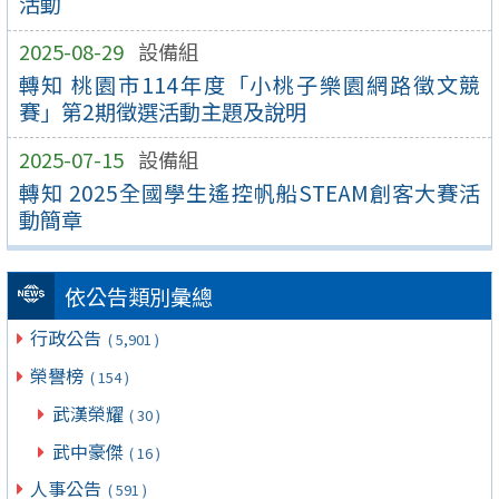
活動
2025-08-29
設備組
轉知 桃園市114年度「小桃子樂園網路徵文競
賽」第2期徵選活動主題及說明
2025-07-15
設備組
轉知 2025全國學生遙控帆船STEAM創客大賽活
動簡章
依公告類別彙總
行政公告
( 5,901 )
榮譽榜
( 154 )
武漢榮耀
( 30 )
武中豪傑
( 16 )
人事公告
( 591 )