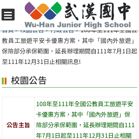
跳
至
選
主
首頁
>
校園公告
>
行政公告
>
108年至111年全國公
單
要
教員工旅遊平安卡優惠方案，其中「國內外旅遊」
內
保險部分承保範圍，延長辦理期間自111年7月1日起
容
至111年12月31日止相關訊息!
區
校園公告
108年至111年全國公教員工旅遊平安
卡優惠方案，其中「國內外旅遊」保
公告主旨
險部分承保範圍，延長辦理期間自111
年7月1日起至111年12月31日止相關