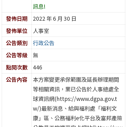
訊息!
發佈日期
2022 年 6 月 30 日
發佈單位
人事室
公告類別
行政公告
公告等級
無
點閱次數
446
公告內容
本方案變更承保範圍及延長辦理期間
等相關資訊，業已公告於人事總處全
球資訊網(https://www.dgpa.gov.t
w/)最新消息、給與福利處「福利文
康」區、公務福利e化平台及富邦產險