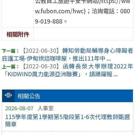
公教員工旅遊平安卡網站(https://ww
w.fubon.com/hwc)；洽詢電話：080
9-019-888。
相關附件
【2022-06-30】
轉知勞動局輔導身心障礙者
庇護工場-伊甸烘焙咖啡屋，推出111年中 ...
【2022-06-30】
函轉長榮大學辦理2022年
「KIDWIND風力能源亞洲聯賽」，請踴躍報 ...
相關公告
2026-08-07
人事室
115學年度第1學期第5階段第1-6次代理教師甄選
簡章