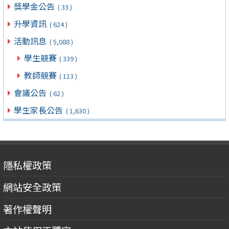
獎學金公告
( 33 )
升學資訊
( 624 )
活動訊息
( 5,088 )
學生競賽
( 339 )
教師競賽
( 113 )
會議公告
( 62 )
學生家長公告
( 1,630 )
隱私權政策
網站安全政策
著作權聲明