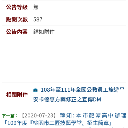
公告等級
無
點閱次數
587
公告內容
詳如附件
108年至111年全國公教員工旅遊平
相關附件
安卡優惠方案修正之宣傳DM
【2020-07-23】
轉知: 本市龍潭高中辦理
「109年度『桃園市工匠技藝學堂』招生簡章」