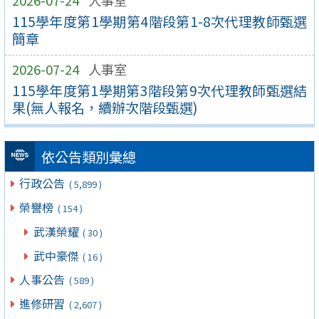
2026-07-24
人事室
115學年度第1學期第4階段第1-8次代理教師甄選
簡章
2026-07-24
人事室
115學年度第1學期第3階段第9次代理教師甄選結
果(無人報名，續辦次階段甄選)
依公告類別彙總
行政公告
( 5,899 )
榮譽榜
( 154 )
武漢榮耀
( 30 )
武中豪傑
( 16 )
人事公告
( 589 )
進修研習
( 2,607 )