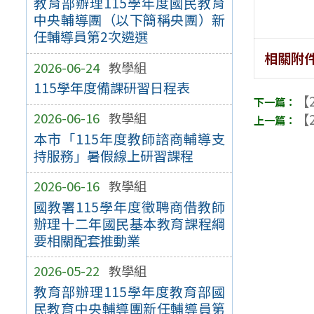
教育部辦理115學年度國民教育
中央輔導團（以下簡稱央團）新
任輔導員第2次遴選
相關附
2026-06-24
教學組
115學年度備課研習日程表
【2
2026-06-16
教學組
【2
本市「115年度教師諮商輔導支
持服務」暑假線上研習課程
2026-06-16
教學組
國教署115學年度徵聘商借教師
辦理十二年國民基本教育課程綱
要相關配套推動業
2026-05-22
教學組
教育部辦理115學年度教育部國
民教育中央輔導團新任輔導員第