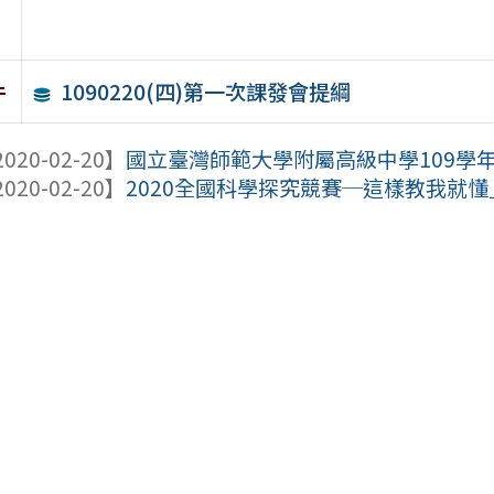
1090220(四)第一次課發會提綱
件
020-02-20】
國立臺灣師範大學附屬高級中學109學年
020-02-20】
2020全國科學探究競賽─這樣教我就懂