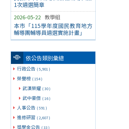
1次遴選簡章
2026-05-22
教學組
本市「115學年度國民教育地方
輔導團輔導員遴選實施計畫」
依公告類別彙總
行政公告
( 5,901 )
榮譽榜
( 154 )
武漢榮耀
( 30 )
武中豪傑
( 16 )
人事公告
( 591 )
進修研習
( 2,607 )
獎學金公告
( 33 )