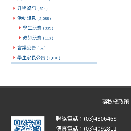
升學資訊
( 624 )
活動訊息
( 5,088 )
學生競賽
( 339 )
教師競賽
( 113 )
會議公告
( 62 )
學生家長公告
( 1,630 )
隱私權政策
聯絡電話：(03)4806468
傳真電話：(03)4092811