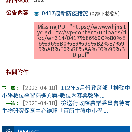
公告內容
0417最新防疫措施
(點擊下載檔案)
Missing PDF "https://www.whjhs.t
yc.edu.tw/wp-content/uploads/d
oc/wh314/0417%E6%9C%80%E
6%96%B0%E9%98%B2%E7%9
6%AB%E6%8E%AA%E6%96%B
D.pdf".
相關附件
【2023-04-18】
112年5月份教育部「推動中
小學數位學習精進方案-數位內容與教學 ...
【2023-04-18】
檢送行政院農業委員會特有
生物研究保育中心辦理「百所生態中小學 ...