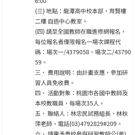
6:00
(三) 地點：龍潭高中校本部，育賢樓
二樓 自造中心教室。
(四) 請至全國教師在職進修網報名，
每位報名者僅限報名一場次課程代
碼：場次一/4379058，場次二/43790
59。
三、 費用說明：由計畫支應，參加研
習人員免收費。
四、 活動對象：桃園市各國中教師及
本校教職員，每場次35人。
五、 聯絡人：林忠民試務組長、林秋
萍老師，電話(03)4792829#209。
六、 請惠予貴校參與研習教師公(差)