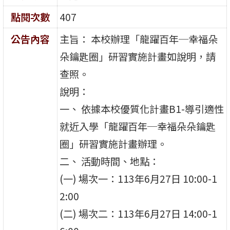
點閱次數
407
公告內容
主旨： 本校辦理「龍躍百年─幸福朵
朵鑰匙圈」研習實施計畫如說明，請
查照。
說明：
一、 依據本校優質化計畫B1-導引適性
就近入學「龍躍百年─幸福朵朵鑰匙
圈」研習實施計畫辦理。
二、 活動時間、地點：
(一) 場次一：113年6月27日 10:00-1
2:00
(二) 場次二：113年6月27日 14:00-1