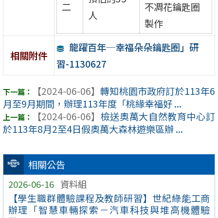
二
不凋花鑰匙圈
人
製作
龍躍百年─幸福朵朵鑰匙圈」研
相關附件
習-1130627
【2024-06-06】
轉知桃園市政府訂於113年6
月至9月期間，辦理113年度「桃緣幸福好 ...
【2024-06-06】
檢送奧萬大自然教育中心訂
於113年8月2至4日假奧萬大森林遊樂區辦 ...
相關公告
2026-06-16
資料組
【學生職群體驗課程及教師研習】世紀綠能工商
辦理「智慧車輛探索－汽車科技與堆高機體驗