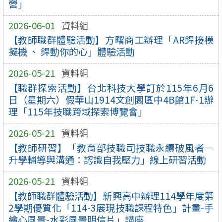
營」
2026-06-01
資料組
【教師職群體驗活動】方曙商工辦理「AR銲接模
擬機 、 銲動你的心」體驗活動
2026-05-21
資料組
【職群探索活動】台北科技大學訂於115年6月6
日（星期六）假華山1914文創園區中4B館1F-1辦
理「115年技職跨域探索博覽會」
2026-05-21
資料組
【教師研習】「教育部技職司技職永續破風者－
升學輔導與溝通：認識自我壓力」線上研習活動
2026-05-21
資料組
【教師職群體驗活動】新興高中辦理114學年度第
2學期優質化「114-3展現技職課程特色」計畫-手
繪心風景-水彩風景明信片」講座