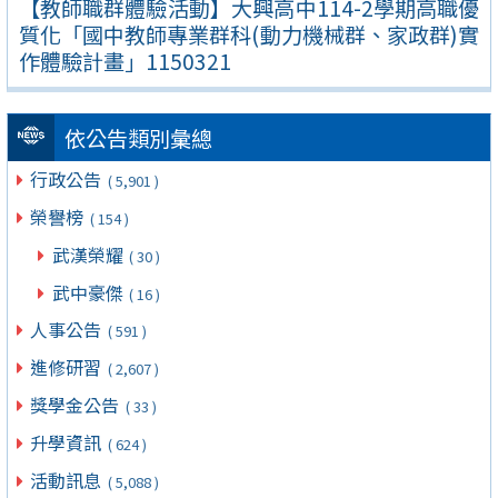
【教師職群體驗活動】大興高中114-2學期高職優
質化「國中教師專業群科(動力機械群、家政群)實
作體驗計畫」1150321
依公告類別彙總
行政公告
( 5,901 )
榮譽榜
( 154 )
武漢榮耀
( 30 )
武中豪傑
( 16 )
人事公告
( 591 )
進修研習
( 2,607 )
獎學金公告
( 33 )
升學資訊
( 624 )
活動訊息
( 5,088 )