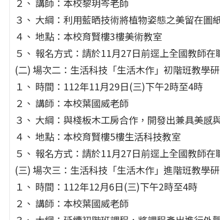
２、 講師：本校黎玥岑老師
３、 大綱：利用藍晒技術將植物姿態之美留在圖
４、 地點：本校育賢樓3樓美術教室
５、 報名方式：請於11月27日前逕上全國教師在職
(二) 場次二：生活科技「生活木作」初階班教學
１、 時間：112年11月29日(三)下午2時至4時
２、 講師：本校葉國威老師
３、 大綱：與棧板木工房合作，開發出兼具美感
４、 地點：本校育賢樓5樓生活科技教室
５、 報名方式：請於11月27日前逕上全國教師在職
(三) 場次三：生活科技「生活木作」進階班教學
１、 時間：112年12月6日(三)下午2時至4時
２、 講師：本校葉國威老師
３、 大綱：延續初階班課程，將課程產出進行外