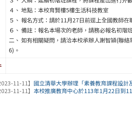
４、 地點：本校育賢樓5樓生活科技教室
５、 報名方式：請於11月27日前逕上全國教師在職
６、 備註：報名本場次的老師，請務必報名初階
二、 如有相關疑問，請洽本校承辦人謝智潁(聯絡電話：0
6)。
件
023-11-11】
國立清華大學辦理「素養教育課程設計及發展
023-11-11】
本校推廣教育中心於113年1月22日到11