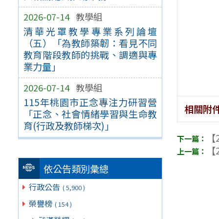
2026-07-14
教學組
清華光罩教學專業系列論壇
（五）「為教師築韌：看見不同
教育階段教師的挑戰、調適與專
業力量」
2026-07-14
教學組
115年桃園市正念專注力研習營
相關附
「正念、社會情緒學習與生命教
育(行政及教師梯次)」
【2
【2
依公告類別彙總
行政公告
( 5,900 )
榮譽榜
( 154 )