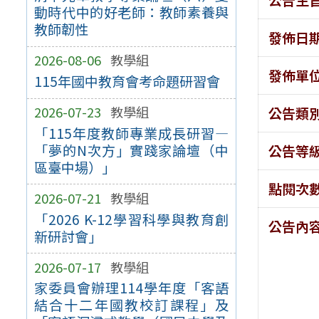
動時代中的好老師：教師素養與
教師韌性
發佈日
2026-08-06
教學組
發佈單
115年國中教育會考命題研習會
2026-07-23
教學組
公告類
「115年度教師專業成長研習—
「夢的N次方」實踐家論壇（中
公告等
區臺中場）」
點閱次
2026-07-21
教學組
「2026 K-12學習科學與教育創
公告內
新研討會」
2026-07-17
教學組
家委員會辦理114學年度「客語
結合十二年國教校訂課程」及