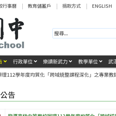
校行事曆
教育儲蓄戶
捐款方式
ENGLISH
告
行政單位
樂讀新武力
教學單位
武
辦理112學年度均質化「跨域統整課程深化」之專業教
園公告
旨
龍潭高級中等學校辦理112學年度均質化「跨域