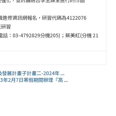
進修資訊網報名，研習代碼為4122076
班研習
3-4792829分機205)；蔡美紅(分機 21
計畫子計畫二-2024年 ...
3年2月7日寒假期間辦理『高 ...